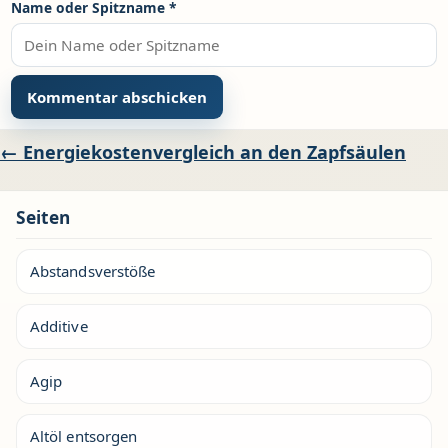
Name oder Spitzname
*
Beitragsnavigation
← Energiekostenvergleich an den Zapfsäulen
Seiten
Abstandsverstöße
Additive
Agip
Altöl entsorgen