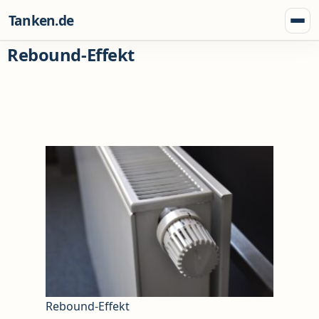
Zum Inhalt springen
Tanken.de
Menü
Rebound-Effekt
Rebound-Effekt