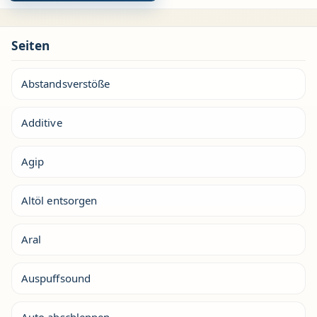
Seiten
Abstandsverstöße
Additive
Agip
Altöl entsorgen
Aral
Auspuffsound
Auto abschleppen