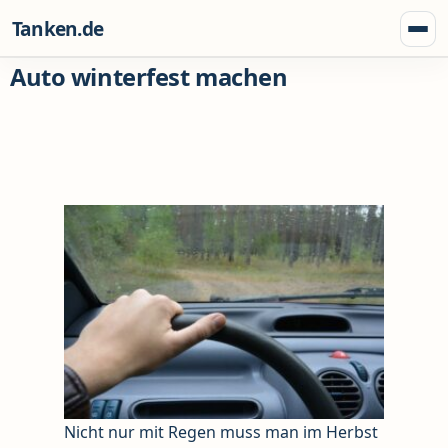
Zum Inhalt springen
Tanken.de
Menü
Auto winterfest machen
Nicht nur mit Regen muss man im Herbst