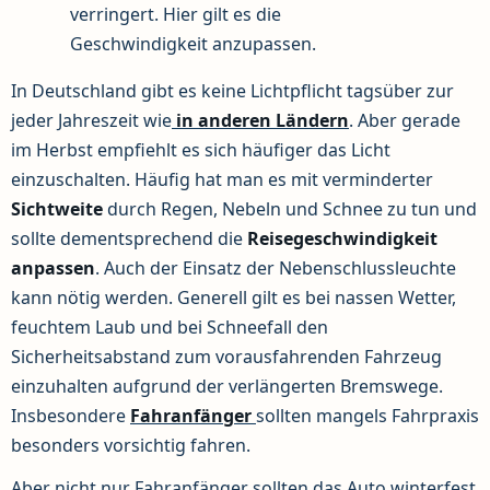
verringert. Hier gilt es die
Geschwindigkeit anzupassen.
In Deutschland gibt es keine Lichtpflicht tagsüber zur
jeder Jahreszeit wie
in anderen Ländern
. Aber gerade
im Herbst empfiehlt es sich häufiger das Licht
einzuschalten. Häufig hat man es mit verminderter
Sichtweite
durch Regen, Nebeln und Schnee zu tun und
sollte dementsprechend die
Reisegeschwindigkeit
anpassen
. Auch der Einsatz der Nebenschlussleuchte
kann nötig werden. Generell gilt es bei nassen Wetter,
feuchtem Laub und bei Schneefall den
Sicherheitsabstand zum vorausfahrenden Fahrzeug
einzuhalten aufgrund der verlängerten Bremswege.
Insbesondere
Fahranfänger
sollten mangels Fahrpraxis
besonders vorsichtig fahren.
Aber nicht nur Fahranfänger sollten das Auto winterfest