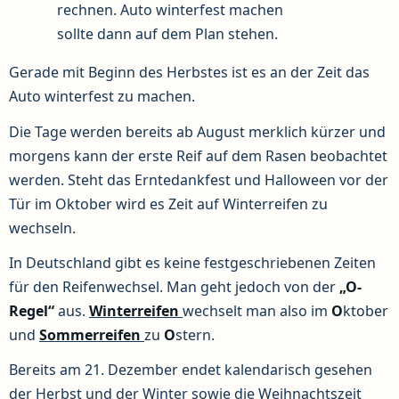
rechnen. Auto winterfest machen
sollte dann auf dem Plan stehen.
Gerade mit Beginn des Herbstes ist es an der Zeit das
Auto winterfest zu machen.
Die Tage werden bereits ab August merklich kürzer und
morgens kann der erste Reif auf dem Rasen beobachtet
werden. Steht das Erntedankfest und Halloween vor der
Tür im Oktober wird es Zeit auf Winterreifen zu
wechseln.
In Deutschland gibt es keine festgeschriebenen Zeiten
für den Reifenwechsel. Man geht jedoch von der
„O-
Regel“
aus.
Winterreifen
wechselt man also im
O
ktober
und
Sommerreifen
zu
O
stern.
Bereits am 21. Dezember endet kalendarisch gesehen
der Herbst und der Winter sowie die Weihnachtszeit