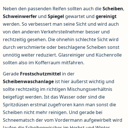
Neben den passenden Reifen sollten auch die
Scheiben
,
Schweinwerfer
und
Spiegel
gewartet und
gereinigt
werden. So verbessert man seine Sicht und wird auch
von den anderen Verkehrsteilnehmer besser und
rechtzeitig gesehen. Die ohnehin schlechte Sicht wird
durch verschmierte oder beschlagene Scheiben sonst
unnötig weiter reduziert. Glasreiniger und Küchenrolle
sollten also im Kofferraum mitfahren.
Gerade
Frostschutzmittel
in der
Scheibenwaschanlage
ist hier äußerst wichtig und
sollte rechtzeitig im richtigen Mischungsverhältnis
beigefügt werden. Ist das Wasser oder sind die
Spritzdüsen erstmal zugefroren kann man sonst die
Scheiben nicht mehr reinigen. Und gerade bei
Schneematsch der vom Vordermann aufgewirbelt wird
laufen die Scheibenwischer im Herbst und Winter