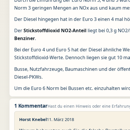
Norm 3 geringen Mengen an NOx aus und kaum me
Der Diesel hingegen hat in der Euro 3 einen 4 mal h
Der
Stickstoffdioxid NO2-Anteil
liegt bei 0,3 g NO2
Benziner
.
Bei der Euro 4 und Euro 5 hat der Diesel ähnliche Wer
Stickstoffdioxid-Werte. Dennoch liegen sie gut 10 ma
Busse, Nutzfahrzeuge, Baumaschinen und der öffent
Diesel-PKWs.
Um die Euro 6 Norm bei Bussen etc. einzuhalten wi
1 Kommentar
Hast du einen Hinweis oder eine Erfahrung
Horst Knebel
11. März 2018