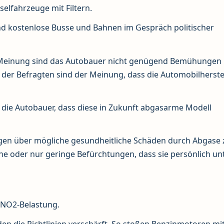
eselfahrzeuge mit Filtern.
nd kostenlose Busse und Bahnen im Gespräch politischer
r Meinung sind das Autobauer nicht genügend Bemühungen
 der Befragten sind der Meinung, dass die Automobilherste
 die Autobauer, dass diese in Zukunft abgasarme Modell
rgen über mögliche gesundheitliche Schäden durch Abgase 
e oder nur geringe Befürchtungen, dass sie persönlich un
e NO2-Belastung.
en die Richtlinien verschärft. So stoßen Benzinmotoren mi