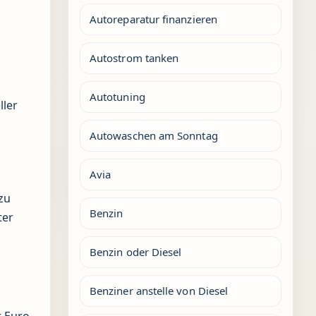
Autoreparatur finanzieren
Autostrom tanken
Autotuning
ller
Autowaschen am Sonntag
Avia
zu
Benzin
ter
Benzin oder Diesel
Benziner anstelle von Diesel
t Euro