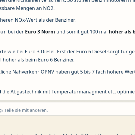
ssbare Mengen an NO2.
öheren NOx-Wert als der Benziner.
/km bei der
Euro 3 Norm
und somit gut 100 mal
höher als 
te wie bei Euro 3 Diesel. Erst der Euro 6 Diesel sorgt für g
l höher als beim Euro 6 Benziner.
liche Nahverkehr ÖPNV haben gut 5 bis 7 fach höhere Wert
rd die Abgastechnik mit Temperaturmanagment etc. optimie
? Teile sie mit anderen.