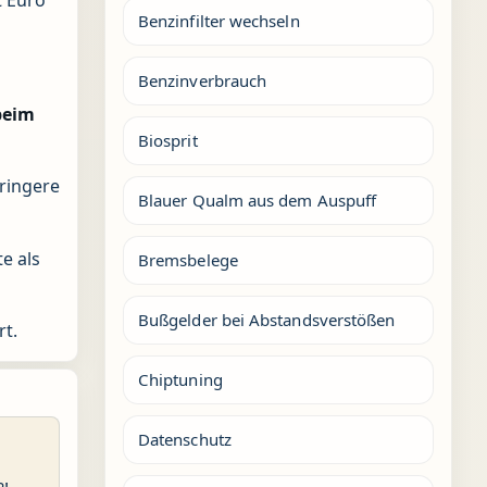
Benzinfilter wechseln
Benzinverbrauch
beim
Biosprit
eringere
Blauer Qualm aus dem Auspuff
e als
Bremsbelege
Bußgelder bei Abstandsverstößen
rt.
Chiptuning
Datenschutz