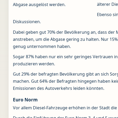
älterer Di
Abgase ausgelöst werden.
Ebenso si
Diskussionen.
Dabei geben gut 70% der Bevölkerung an, dass de
anstreben, um die Abgase gering zu halten. Nur 15%
genug unternommen haben.
Sogar 87% haben nur ein sehr geringes Vertrauen in
produzieren werden.
Gut 29% der befragten Bevölkerung gibt an sich So
machen. Gut 64% der Befragten hingegen haben kein
Emissionen des Autoverkehrs leiden könnten.
Euro Norm
Vor allem Diesel-Fahrzeuge erhöhen in der Stadt di
Durch die Einführung der Euro Norm 3, 4 und 5 wurd