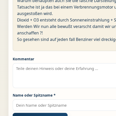
Warum behaupten auch Sie die falsche Darstellung 
Tatsache ist ja das bei einem Verbrennungsmotor u
ausgestoßen wird.
Dioxid + O3 entsteht durch Sonneneinstrahlung + 
Werden Wir nun alle bewußt verarscht damit wir u
anschaffen ?!
So gesehen sind auf jeden fall Benziner viel drecki
Kommentar
Name oder Spitzname
*