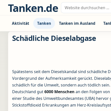
Zum Inhalt springen
Tanken.de
Suche nach:
Aktivität
Tanken
Tanken im Ausland
Tan
Schädliche Dieselabgase
Spätestens seit dem Dieselskandal sind schädliche D
Vordergrund der Aufmerksamkeit gerückt. Dieselab
schädlich für die Umwelt, sondern auch tödlich sein. 
Deutschland gut
6000 Menschen
an den Folgen von
einer Studie des Umweltbundesamtes (UBA) hervor 
Stickstoffdioxid Erkrankungen am Herz-Kreislaufsys