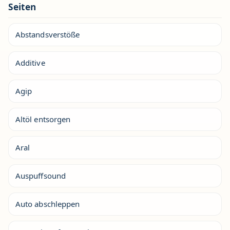
Seiten
Abstandsverstöße
Additive
Agip
Altöl entsorgen
Aral
Auspuffsound
Auto abschleppen