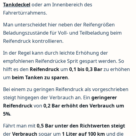
Tankdeckel
oder am Innenbereich des
Fahrertürrahmens.
Man unterscheidet hier neben der Reifengrößen
Beladungszustände für Voll- und Teilbeladung beim
Reifendruck kontrollieren.
In der Regel kann durch leichte Erhöhung der
empfohlenen Reifendrücke Sprit gespart werden. So
hilft es den
Reifendruck
um
0,1 bis 0,3 Bar
zu erhöhen
um
beim Tanken zu sparen
.
Bei einem zu geringen Reifendruck als vorgeschrieben
steigt hingegen der Verbrauch an. Ein
geringerer
Reifendruck
von
0,2 Bar erhöht den Verbrauch um
5%
.
Fährt man mit
0,5 Bar unter den Richtwerten
steigt
der
Verbrauch
sogar um
1 Liter auf 100 km
und die