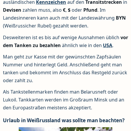
ausländischen
Kennzeichen
auf den
Transitstrecken
in
Devisen
zahlen muss, also
€
,
$
oder
Pfund
. Im
Landesinneren kann auch mit der Landeswährung
BYN
(Weißrussicher Rubel) gezahlt werden.
Desweiteren ist es bis auf wenige Ausnahmen üblich
vor
dem Tanken zu bezahlen
ähnlich wie in den
USA
.
Man geht zur Kasse mit der gewünschten Zapfsäulen
Nummer und hinterlegt Geld. Anschließend geht man
tanken und bekommt im Anschluss das Restgeld zurück
oder zahlt zu.
Als Tankstellenmarken finden man Belarusneft oder
Lukoil. Tankkarten werden im Großraum Minsk und an
den Europastraßen meistens akzeptiert.
Urlaub in Weißrussland was sollte man beachten?