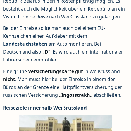
Republik Belarus in Berlin kostenpflichtig möglich. Es
besteht auch die Möglichkeit über ein Reisebüro an ein
Visum für eine Reise nach Weißrussland zu gelangen.
Bei der Einreise sollte man auch bei einem EU-
Kennzeichen einen Aufkleber mit dem
Landesbuchstaben
am Auto montieren. Bei
Deutschland also
„D“
. Es wird auch ein internationaler
Führerschein empfohlen.
Eine grüne
Versicherungskarte
gilt
in Weißrussland
nicht
. Man muss hier bei der Einreise in einem der
Büros an der Grenze eine Haftpflichtversicherung der
russischen Versicherung
„Ingosstrakh
„
abschließen.
Reiseziele innerhalb Weißrussland