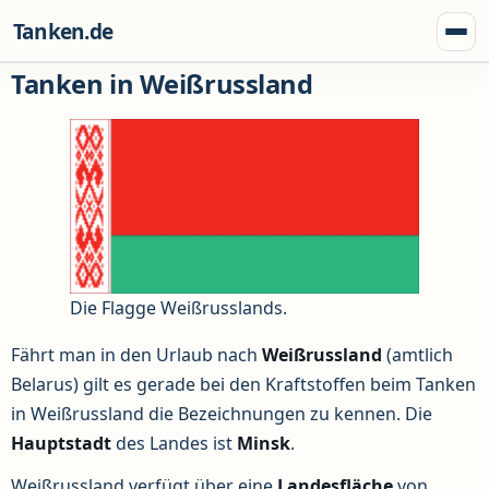
Zum Inhalt springen
Tanken.de
Menü
Tanken in Weißrussland
Die Flagge Weißrusslands.
Fährt man in den Urlaub nach
Weißrussland
(amtlich
Belarus) gilt es gerade bei den Kraftstoffen beim Tanken
in Weißrussland die Bezeichnungen zu kennen. Die
Hauptstadt
des Landes ist
Minsk
.
Weißrussland verfügt über eine
Landesfläche
von