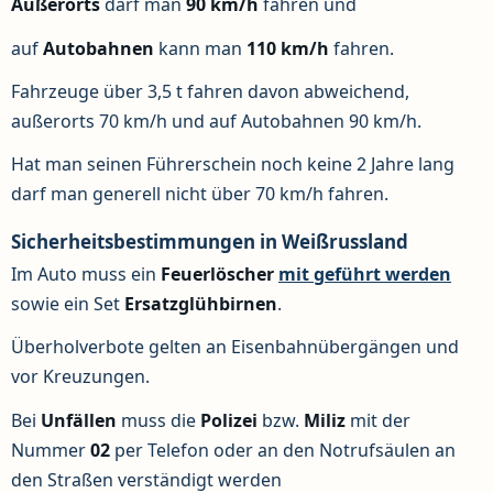
Außerorts
darf man
90 km/h
fahren und
auf
Autobahnen
kann man
110 km/h
fahren.
Fahrzeuge über 3,5 t fahren davon abweichend,
außerorts 70 km/h und auf Autobahnen 90 km/h.
Hat man seinen Führerschein noch keine 2 Jahre lang
darf man generell nicht über 70 km/h fahren.
Sicherheitsbestimmungen in Weißrussland
Im Auto muss ein
Feuerlöscher
mit geführt werden
sowie ein Set
Ersatzglühbirnen
.
Überholverbote gelten an Eisenbahnübergängen und
vor Kreuzungen.
Bei
Unfällen
muss die
Polizei
bzw.
Miliz
mit der
Nummer
02
per Telefon oder an den Notrufsäulen an
den Straßen verständigt werden