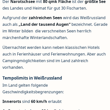
Der
Narotschsee
mit
80 qmk Fläche
ist der
größte See
des Landes und Heimat für gut 30 Fischarten.
Aufgrund der
zahlreichen Seen
wird das Weißrussland
auch als
„Land der tausend Augen“
bezeichnet. Gerade
im Winter bilden die verschneiten Seen herrlich
märchenhafte Winterlandschaften.
Übernachtet werden kann neben klassischen Hotels
auch in Ferienhäuser und Ferienwohnungen. Aber auch
Campingmöglichkeiten sind im Land zahlreich
vorhanden.
Tempolimits in Weißrussland
Im Land gelten folgende
Geschwindigkeitsbegrenzungen:
Innerorts
sind
60 km/h
erlaubt