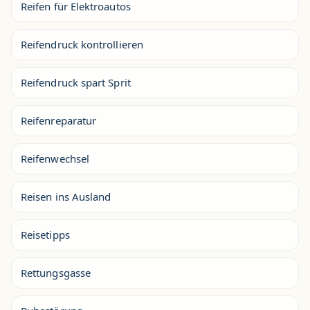
Reifen für Elektroautos
Reifendruck kontrollieren
Reifendruck spart Sprit
Reifenreparatur
Reifenwechsel
Reisen ins Ausland
Reisetipps
Rettungsgasse