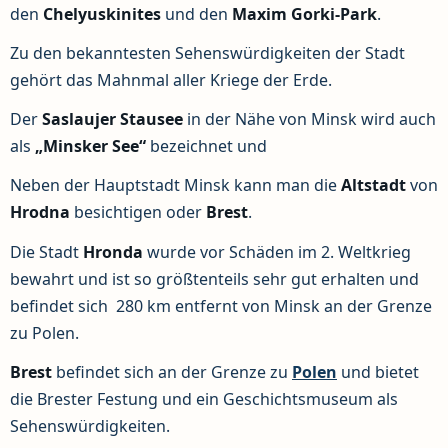
den
Chelyuskinites
und den
Maxim Gorki-Park
.
Zu den bekanntesten Sehenswürdigkeiten der Stadt
gehört das Mahnmal aller Kriege der Erde.
Der
Saslaujer Stausee
in der Nähe von Minsk wird auch
als
„Minsker See“
bezeichnet und
Neben der Hauptstadt Minsk kann man die
Altstadt
von
Hrodna
besichtigen oder
Brest
.
Die Stadt
Hronda
wurde vor Schäden im 2. Weltkrieg
bewahrt und ist so größtenteils sehr gut erhalten und
befindet sich 280 km entfernt von Minsk an der Grenze
zu Polen.
Brest
befindet sich an der Grenze zu
Polen
und bietet
die Brester Festung und ein Geschichtsmuseum als
Sehenswürdigkeiten.