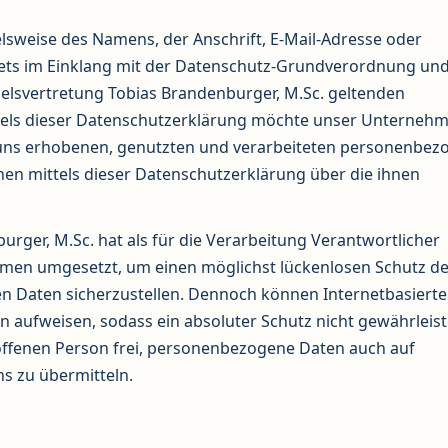
sweise des Namens, der Anschrift, E-Mail-Adresse oder
tets im Einklang mit der Datenschutz-Grundverordnung und
lsvertretung Tobias Brandenburger, M.Sc. geltenden
els dieser Datenschutzerklärung möchte unser Unternehm
n uns erhobenen, genutzten und verarbeiteten personenbe
en mittels dieser Datenschutzerklärung über die ihnen
rger, M.Sc. hat als für die Verarbeitung Verantwortlicher
men umgesetzt, um einen möglichst lückenlosen Schutz de
en Daten sicherzustellen. Dennoch können Internetbasierte
 aufweisen, sodass ein absoluter Schutz nicht gewährleist
offenen Person frei, personenbezogene Daten auch auf
ns zu übermitteln.