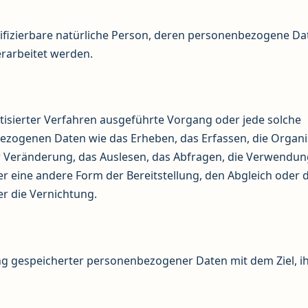
entifizierbare natürliche Person, deren personenbezogene D
erarbeitet werden.
atisierter Verfahren ausgeführte Vorgang oder jede solche
ogenen Daten wie das Erheben, das Erfassen, die Organi
 Veränderung, das Auslesen, das Abfragen, die Verwendung
 eine andere Form der Bereitstellung, den Abgleich oder d
r die Vernichtung.
ng gespeicherter personenbezogener Daten mit dem Ziel, i