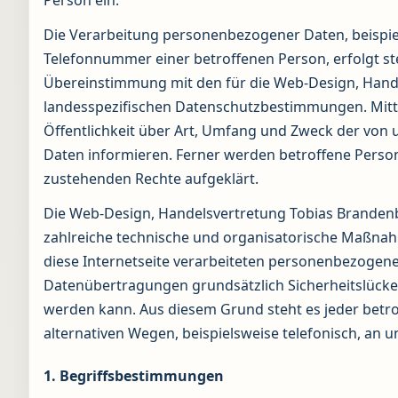
Die Verarbeitung personenbezogener Daten, beispiel
Telefonnummer einer betroffenen Person, erfolgt s
Übereinstimmung mit den für die Web-Design, Hande
landesspezifischen Datenschutzbestimmungen. Mitt
Öffentlichkeit über Art, Umfang und Zweck der vo
Daten informieren. Ferner werden betroffene Person
zustehenden Rechte aufgeklärt.
Die Web-Design, Handelsvertretung Tobias Brandenbu
zahlreiche technische und organisatorische Maßnah
diese Internetseite verarbeiteten personenbezogen
Datenübertragungen grundsätzlich Sicherheitslücken
werden kann. Aus diesem Grund steht es jeder betr
alternativen Wegen, beispielsweise telefonisch, an u
1. Begriffsbestimmungen