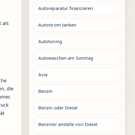
Autoreparatur finanzieren
 als
Autostrom tanken
Autotuning
Autowaschen am Sonntag
Avia
che
n, die
Benzin
mmer,
ruck
Benzin oder Diesel
tät
Benziner anstelle von Diesel