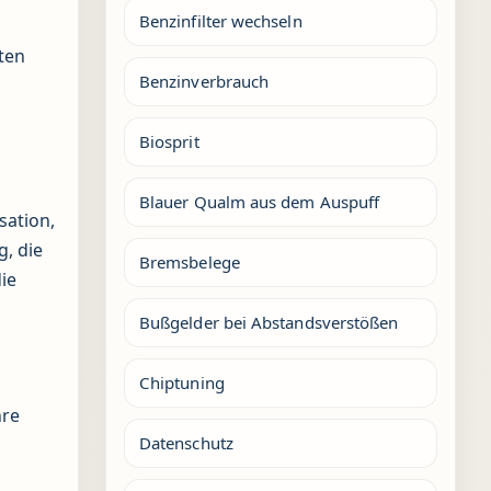
Benzinfilter wechseln
aten
Benzinverbrauch
Biosprit
Blauer Qualm aus dem Auspuff
sation,
, die
Bremsbelege
ie
Bußgelder bei Abstandsverstößen
Chiptuning
hre
Datenschutz