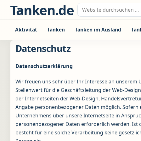
Zum Inhalt springen
Tanken.de
Suche nach:
Aktivität
Tanken
Tanken im Ausland
Tan
Datenschutz
Datenschutzerklärung
Wir freuen uns sehr über Ihr Interesse an unsere
Stellenwert für die Geschäftsleitung der Web-Desig
der Internetseiten der Web-Design, Handelsvertretu
Angabe personenbezogener Daten möglich. Sofern e
Unternehmens über unsere Internetseite in Anspru
personenbezogener Daten erforderlich werden. Ist 
besteht für eine solche Verarbeitung keine gesetzlic
Person ein.