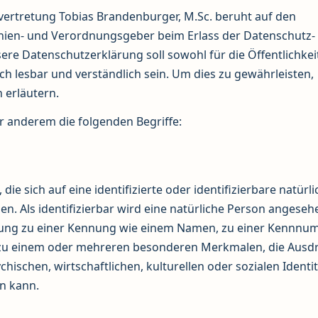
ertretung Tobias Brandenburger, M.Sc. beruht auf den
linien- und Verordnungsgeber beim Erlass der Datenschutz-
 Datenschutzerklärung soll sowohl für die Öffentlichkeit
h lesbar und verständlich sein. Um dies zu gewährleisten,
 erläutern.
r anderem die folgenden Begriffe:
e sich auf eine identifizierte oder identifizierbare natürli
n. Als identifizierbar wird eine natürliche Person angesehe
dnung zu einer Kennung wie einem Namen, zu einer Kennnu
 zu einem oder mehreren besonderen Merkmalen, die Ausd
hischen, wirtschaftlichen, kulturellen oder sozialen Identi
en kann.