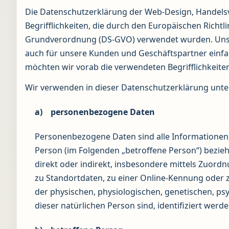
Die Datenschutzerklärung der Web-Design, Handelsv
Begrifflichkeiten, die durch den Europäischen Richt
Grundverordnung (DS-GVO) verwendet wurden. Unsere
auch für unsere Kunden und Geschäftspartner einfac
möchten wir vorab die verwendeten Begrifflichkeiten
Wir verwenden in dieser Datenschutzerklärung unte
a) personenbezogene Daten
Personenbezogene Daten sind alle Informationen, di
Person (im Folgenden „betroffene Person“) beziehe
direkt oder indirekt, insbesondere mittels Zuor
zu Standortdaten, zu einer Online-Kennung oder
der physischen, physiologischen, genetischen, psyc
dieser natürlichen Person sind, identifiziert werd