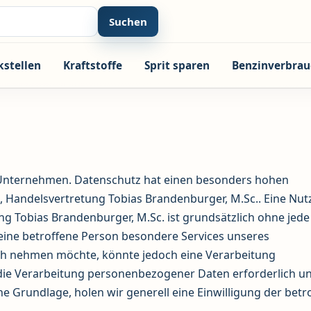
Suchen
kstellen
Kraftstoffe
Sprit sparen
Benzinverbrau
m Unternehmen. Datenschutz hat einen besonders hohen
n, Handelsvertretung Tobias Brandenburger, M.Sc.. Eine Nu
ng Tobias Brandenburger, M.Sc. ist grundsätzlich ohne jede
ine betroffene Person besondere Services unseres
ch nehmen möchte, könnte jedoch eine Verarbeitung
die Verarbeitung personenbezogener Daten erforderlich u
he Grundlage, holen wir generell eine Einwilligung der betr