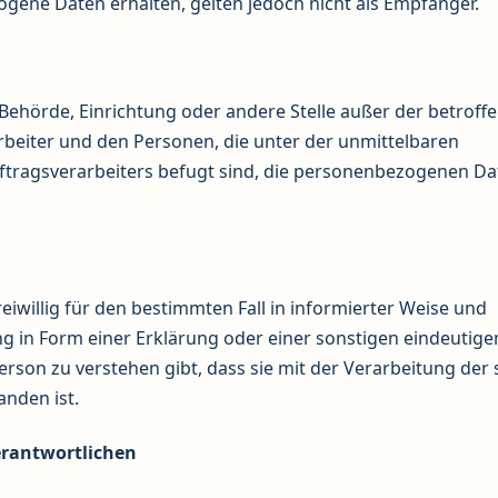
gene Daten erhalten, gelten jedoch nicht als Empfänger.
n, Behörde, Einrichtung oder andere Stelle außer der betroff
beiter und den Personen, die unter der unmittelbaren
ftragsverarbeiters befugt sind, die personenbezogenen Da
reiwillig für den bestimmten Fall in informierter Weise und
 in Form einer Erklärung oder einer sonstigen eindeutige
rson zu verstehen gibt, dass sie mit der Verarbeitung der 
nden ist.
erantwortlichen