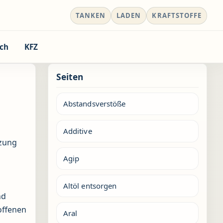
TANKEN
LADEN
KRAFTSTOFFE
ch
KFZ
Seiten
Abstandsverstöße
Additive
tzung
Agip
Altöl entsorgen
nd
offenen
Aral