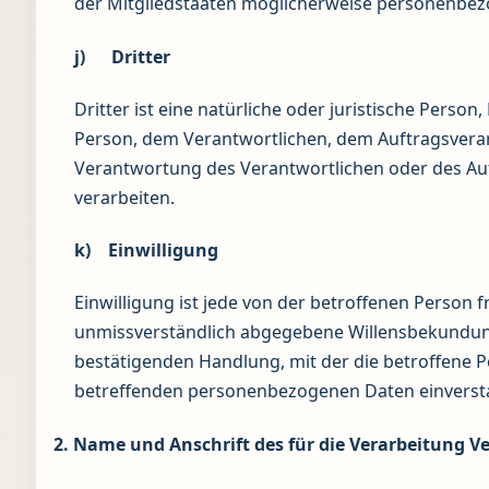
der Mitgliedstaaten möglicherweise personenbezo
j) Dritter
Dritter ist eine natürliche oder juristische Perso
Person, dem Verantwortlichen, dem Auftragsverar
Verantwortung des Verantwortlichen oder des Au
verarbeiten.
k) Einwilligung
Einwilligung ist jede von der betroffenen Person f
unmissverständlich abgegebene Willensbekundung
bestätigenden Handlung, mit der die betroffene Pe
betreffenden personenbezogenen Daten einversta
2. Name und Anschrift des für die Verarbeitung V