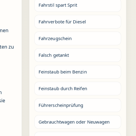
Fahrstil spart Sprit
Fahrverbote für Diesel
enen
Fahrzeugschein
ten zu
Falsch getankt
Feinstaub beim Benzin
Feinstaub durch Reifen
n
sie
Führerscheinprüfung
Gebrauchtwagen oder Neuwagen