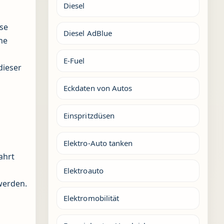
Diesel
ese
Diesel AdBlue
he
E-Fuel
dieser
Eckdaten von Autos
Einspritzdüsen
Elektro-Auto tanken
ahrt
Elektroauto
werden.
Elektromobilität