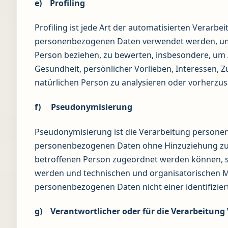
e) Profiling
Profiling ist jede Art der automatisierten Verarb
personenbezogenen Daten verwendet werden, um b
Person beziehen, zu bewerten, insbesondere, um A
Gesundheit, persönlicher Vorlieben, Interessen, Z
natürlichen Person zu analysieren oder vorherzu
f) Pseudonymisierung
Pseudonymisierung ist die Verarbeitung personen
personenbezogenen Daten ohne Hinzuziehung zusä
betroffenen Person zugeordnet werden können, s
werden und technischen und organisatorischen M
personenbezogenen Daten nicht einer identifizier
g) Verantwortlicher oder für die Verarbeitung