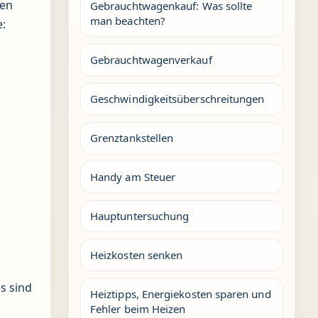
hen
Gebrauchtwagenkauf: Was sollte
man beachten?
:
Gebrauchtwagenverkauf
Geschwindigkeitsüberschreitungen
Grenztankstellen
Handy am Steuer
Hauptuntersuchung
Heizkosten senken
s sind
Heiztipps, Energiekosten sparen und
Fehler beim Heizen