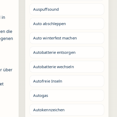
Auspuffsound
 in
Auto abschleppen
en die
Auto winterfest machen
zogenen
Autobatterie entsorgen
Autobatterie wechseln
r über
Autofreie Inseln
et
Autogas
Autokennzeichen