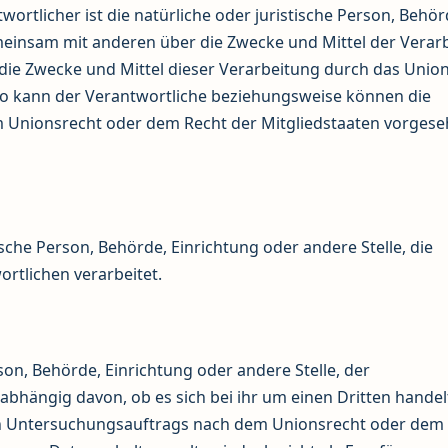
ortlicher ist die natürliche oder juristische Person, Behör
gemeinsam mit anderen über die Zwecke und Mittel der Verar
ie Zwecke und Mittel dieser Verarbeitung durch das Unio
so kann der Verantwortliche beziehungsweise können die
 Unionsrecht oder dem Recht der Mitgliedstaaten vorges
tische Person, Behörde, Einrichtung oder andere Stelle, die
rtlichen verarbeitet.
son, Behörde, Einrichtung oder andere Stelle, der
hängig davon, ob es sich bei ihr um einen Dritten handel
en Untersuchungsauftrags nach dem Unionsrecht oder dem