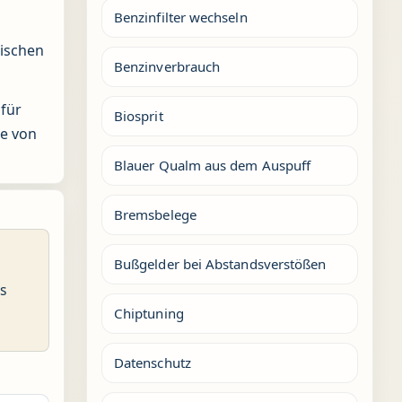
Benzinfilter wechseln
nischen
Benzinverbrauch
 für
Biosprit
le von
Blauer Qualm aus dem Auspuff
Bremsbelege
Bußgelder bei Abstandsverstößen
es
Chiptuning
Datenschutz