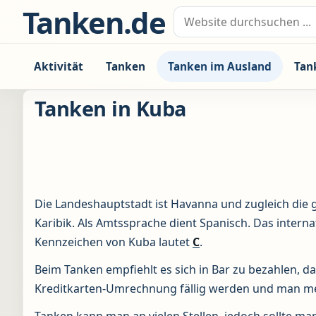
Zum Inhalt springen
Tanken.de
Suche nach:
Aktivität
Tanken
Tanken im Ausland
Tan
Tanken in Kuba
Die Landeshauptstadt ist Havanna und zugleich die 
Karibik. Als Amtssprache dient Spanisch. Das interna
Kennzeichen von Kuba lautet
C
.
Beim Tanken empfiehlt es sich in Bar zu bezahlen, d
Kreditkarten-Umrechnung fällig werden und man me