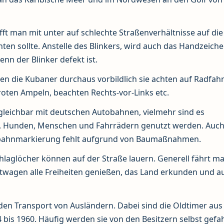
ifft man mit unter auf schlechte Straßenverhältnisse auf di
chten sollte. Anstelle des Blinkers, wird auch das Handzeich
enn der Blinker defekt ist.
en die Kubaner durchaus vorbildlich sie achten auf Radfahr
roten Ampeln, beachten Rechts-vor-Links etc.
rgleichbar mit deutschen Autobahnen, vielmehr sind es
n, Hunden, Menschen und Fahrrädern genutzt werden. Auch
rbahnmarkierung fehlt aufgrund von Baumaßnahmen.
chlaglöcher können auf der Straße lauern. Generell fährt ma
wagen alle Freiheiten genießen, das Land erkunden und a
 den Transport von Ausländern. Dabei sind die Oldtimer aus
4 bis 1960. Häufig werden sie von den Besitzern selbst gefa