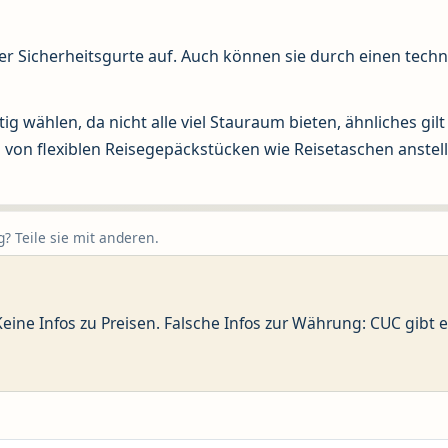
er Sicherheitsgurte auf. Auch können sie durch einen tech
g wählen, da nicht alle viel Stauraum bieten, ähnliches gilt
 von flexiblen Reisegepäckstücken wie Reisetaschen anstel
? Teile sie mit anderen.
 Keine Infos zu Preisen. Falsche Infos zur Währung: CUC gibt 