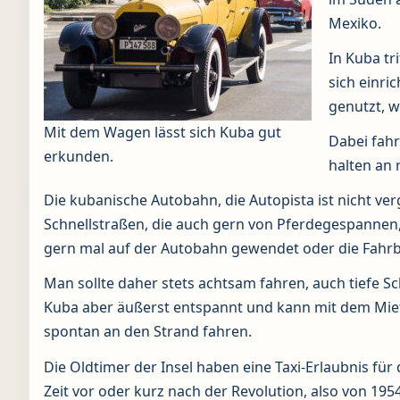
Mexiko.
In Kuba tr
sich einri
genutzt, w
Mit dem Wagen lässt sich Kuba gut
Dabei fahr
erkunden.
halten an 
Die kubanische Autobahn, die Autopista ist nicht ve
Schnellstraßen, die auch gern von Pferdegespanne
gern mal auf der Autobahn gewendet oder die Fah
Man sollte daher stets achtsam fahren, auch tiefe S
Kuba aber äußerst entspannt und kann mit dem Miet
spontan an den Strand fahren.
Die Oldtimer der Insel haben eine Taxi-Erlaubnis für
Zeit vor oder kurz nach der Revolution, also von 195