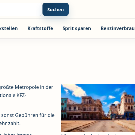
Suchen
kstellen
Kraftstoffe
Sprit sparen
Benzinverbrau
größte Metropole in der
tionale KFZ-
a sonst Gebühren für die
hr zahlt.