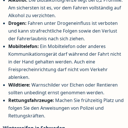
Alkohol:
Die Blutalkoholgrenze liegt bei 0,2 Promille.
Am sichersten ist es, vor dem Fahren vollständig auf
Alkohol zu verzichten.
Drogen:
Fahren unter Drogeneinfluss ist verboten
und kann strafrechtliche Folgen sowie den Verlust
der Fahrerlaubnis nach sich ziehen.
Mobiltelefon:
Ein Mobiltelefon oder anderes
Kommunikationsgerät darf während der Fahrt nicht
in der Hand gehalten werden. Auch eine
Freisprecheinrichtung darf nicht vom Verkehr
ablenken.
Wildtiere:
Warnschilder vor Elchen oder Rentieren
sollten unbedingt ernst genommen werden.
Rettungsfahrzeuge:
Machen Sie frühzeitig Platz und
folgen Sie den Anweisungen von Polizei und
Rettungskräften.