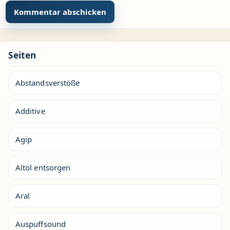
Seiten
Abstandsverstöße
Additive
Agip
Altöl entsorgen
Aral
Auspuffsound