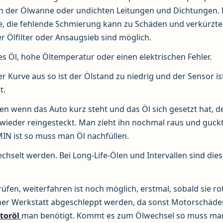
 in der Ölwanne oder undichten Leitungen und Dichtungen. 
ile, die fehlende Schmierung kann zu Schäden und verkürzte
 Ölfilter oder Ansaugsieb sind möglich.
s Öl, hohe Öltemperatur oder einen elektrischen Fehler.
er Kurve aus so ist der Ölstand zu niedrig und der Sensor is
t.
 wenn das Auto kurz steht und das Öl sich gesetzt hat, d
eder reingesteckt. Man zieht ihn nochmal raus und guckt
MIN ist so muss man Öl nachfüllen.
echselt werden. Bei Long-Life-Ölen und Intervallen sind die
fen, weiterfahren ist noch möglich, erstmal, sobald sie ro
einer Werkstatt abgeschleppt werden, da sonst Motorschäd
toröl
man benötigt. Kommt es zum Ölwechsel so muss ma