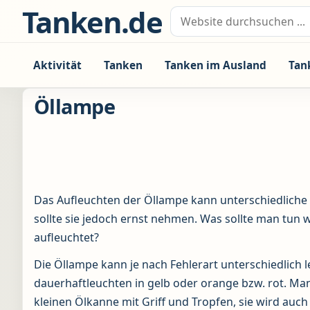
Zum Inhalt springen
Tanken.de
Suche nach:
Aktivität
Tanken
Tanken im Ausland
Tan
Öllampe
Das Aufleuchten der Öllampe kann unterschiedlich
sollte sie jedoch ernst nehmen. Was sollte man tun
aufleuchtet?
Die Öllampe kann je nach Fehlerart unterschiedlich 
dauerhaftleuchten in gelb oder orange bzw. rot. Man
kleinen Ölkanne mit Griff und Tropfen, sie wird auch