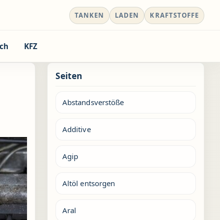
TANKEN
LADEN
KRAFTSTOFFE
ch
KFZ
Seiten
Abstandsverstöße
Additive
Agip
Altöl entsorgen
Aral