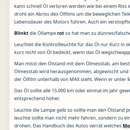
kann schnell Öl verloren werden wie bei einem Riss
droht ein Abriss des Ölfilms um die beweglichen Te
Lebensdauer des Motors führen. Auch ein verstopfter
Blinkt
die Öllampe
rot
so hat man zu dünnes/falsche
Leuchtet die Kontrollleuchte für das Öl nur Kurz in d
kurz nicht von Öl bedeckt, wenn das Öl wegschwapp
Man misst den Ölstand mit dem Ölmesstab, am besten
Ölmesstab wird herausgenommen, abgewischt und wi
der Ölfilm unterhalb von MAX steht. Wenn er unter 
Das Öl sollte alle 15.000 km oder einmal im Jahr gew
entsprechend höher.
Leuchte die Lampe gelb so sollte man den Ölstand prü
leuchte sollte man nicht mehr fahren, sondern zu 
drohen. Das Handbuch des Autos verrät welches
Mo