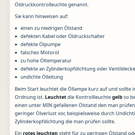
Öldruckkontrolleuchte genannt.
Sie kann hinweisen auf:
einen zu niedrigen Ölstand
defekten Kabel oder Öldruckschalter
defekte Ölpumpe
falsches Motoröl
zu hohe Öltemperatur
defekte an Zylinderkopfdichtung oder Ventildeck
undichte Ölleitung
Beim Start leuchtet die Öllampe kurz auf und sollte i
Ordnung ist.
Leuchtet
die Kontrollleuchte
gelb
so be
einen unter MIN gefallenen Ölstand den man prüfen s
geringer Ölverlust vor, beispielsweise durch Undicht
Zylinderkopfdichtung die man prüfen sollte.
Ein
rotes
leuchten
steht für zu geringen Ölstand od