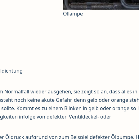
Öllampe
eldichtung
m Normalfall wieder ausgehen, sie zeigt so an, dass alles in
steht noch keine akute Gefahr, denn gelb oder orange ste
ollte. Kommt es zu einem Blinken in gelb oder orange so l
igkeiten infolge von defekten Ventildeckel- oder
er Öldruck aufgrund von zum Beispiel defekter Ölpumpe. H