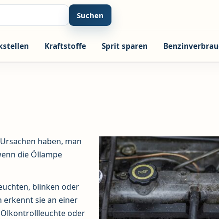
Suchen
kstellen
Kraftstoffe
Sprit sparen
Benzinverbrau
e Ursachen haben, man
 wenn die Öllampe
leuchten, blinken oder
 erkennt sie an einer
 Ölkontrollleuchte oder