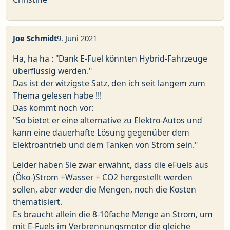
Joe Schmidt
9. Juni 2021
Ha, ha ha : "Dank E-Fuel könnten Hybrid-Fahrzeuge
überflüssig werden."
Das ist der witzigste Satz, den ich seit langem zum
Thema gelesen habe !!!
Das kommt noch vor:
"So bietet er eine alternative zu Elektro-Autos und
kann eine dauerhafte Lösung gegenüber dem
Elektroantrieb und dem Tanken von Strom sein."
Leider haben Sie zwar erwähnt, dass die eFuels aus
(Öko-)Strom +Wasser + CO2 hergestellt werden
sollen, aber weder die Mengen, noch die Kosten
thematisiert.
Es braucht allein die 8-10fache Menge an Strom, um
mit E-Fuels im Verbrennungsmotor die gleiche