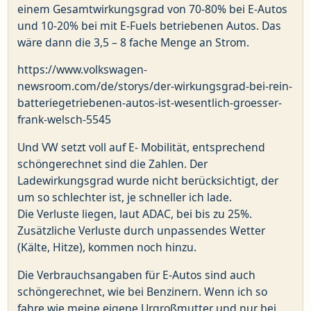
einem Gesamtwirkungsgrad von 70-80% bei E-Autos
und 10-20% bei mit E-Fuels betriebenen Autos. Das
wäre dann die 3,5 – 8 fache Menge an Strom.
https://www.volkswagen-
newsroom.com/de/storys/der-wirkungsgrad-bei-rein-
batteriegetriebenen-autos-ist-wesentlich-groesser-
frank-welsch-5545
Und VW setzt voll auf E- Mobilität, entsprechend
schöngerechnet sind die Zahlen. Der
Ladewirkungsgrad wurde nicht berücksichtigt, der
um so schlechter ist, je schneller ich lade.
Die Verluste liegen, laut ADAC, bei bis zu 25%.
Zusätzliche Verluste durch unpassendes Wetter
(Kälte, Hitze), kommen noch hinzu.
Die Verbrauchsangaben für E-Autos sind auch
schöngerechnet, wie bei Benzinern. Wenn ich so
fahre wie meine eigene Urgroßmutter und nur bei