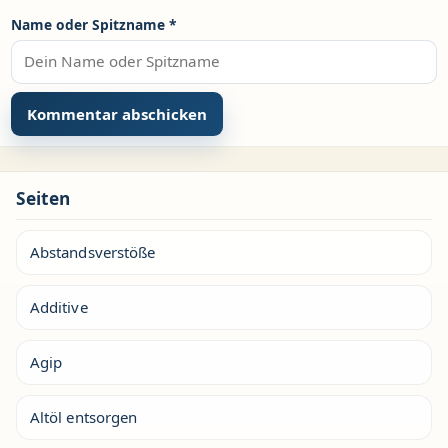
Name oder Spitzname
*
Seiten
Abstandsverstöße
Additive
Agip
Altöl entsorgen