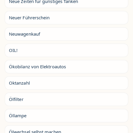
Neue Zeiten für günstiges Tanken
Neuer Führerschein
Neuwagenkauf
OIL!
Ökobilanz von Elektroautos
Oktanzahl
Ölfilter
Öllampe
Ölwechsel selbst machen