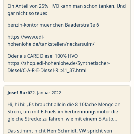
Ein Anteil von 25% HVO kann man schon tanken. Und
gar nicht so teuer.
benzin-kontor muenchen Baaderstraße 6
https://www.edi-
hohenlohe.de/tankstellen/neckarsulm/
Oder als CARE Diesel 100% HVO
https://shop.edi-hohenlohe.de/Synthetischer-
Diesel/C-A-R-E-Diesel-R:::41_37.html
Josef Burli
22. Januar 2022
Hi, hi hi: „Es braucht allein die 8-10fache Menge an
Strom, um mit E-Fuels im Verbrennungsmotor die
gleiche Strecke zu fahren, wie mit einem E-Auto. „
Das stimmt nicht Herr Schmidt. VW spricht von