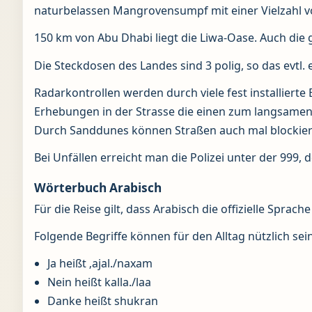
naturbelassen Mangrovensumpf mit einer Vielzahl 
150 km von Abu Dhabi liegt die Liwa-Oase. Auch die 
Die Steckdosen des Landes sind 3 polig, so das evtl. 
Radarkontrollen werden durch viele fest installiert
Erhebungen in der Strasse die einen zum langsamen 
Durch Sanddunes können Straßen auch mal blockiert
Bei Unfällen erreicht man die Polizei unter der 999
Wörterbuch Arabisch
Für die Reise gilt, dass Arabisch die offizielle Sprach
Folgende Begriffe können für den Alltag nützlich sein
Ja heißt ‚ajal./naxam
Nein heißt kalla./laa
Danke heißt shukran