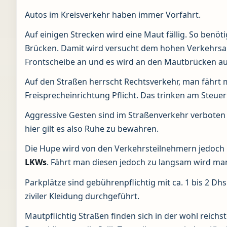
Autos im Kreisverkehr haben immer Vorfahrt.
Auf einigen Strecken wird eine Maut fällig. So benöt
Brücken. Damit wird versucht dem hohen Verkehrsa
Frontscheibe an und es wird an den Mautbrücken au
Auf den Straßen herrscht Rechtsverkehr, man fährt mit
Freisprecheinrichtung Pflicht. Das trinken am Steuer i
Aggressive Gesten sind im Straßenverkehr verbote
hier gilt es also Ruhe zu bewahren.
Die Hupe wird von den Verkehrsteilnehmern jedoch h
LKWs
. Fährt man diesen jedoch zu langsam wird ma
Parkplätze sind gebührenpflichtig mit ca. 1 bis 2 D
ziviler Kleidung durchgeführt.
Mautpflichtig Straßen finden sich in der wohl reichst