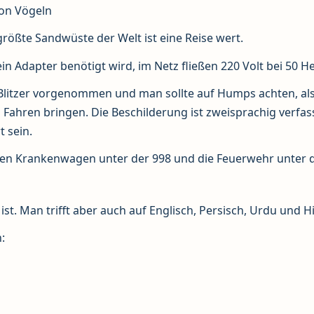
von Vögeln
größte Sandwüste der Welt ist eine Reise wert.
ein Adapter benötigt wird, im Netz fließen 220 Volt bei 50 He
e Blitzer vorgenommen und man sollte auf Humps achten, al
Fahren bringen. Die Beschilderung ist zweisprachig verfass
 sein.
, den Krankenwagen unter der 998 und die Feuerwehr unter d
e ist. Man trifft aber auch auf Englisch, Persisch, Urdu und Hi
: