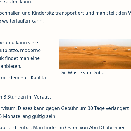
sk kaufen kann.
chnallen und Kindersitz transportiert und man stellt den
 weiterlaufen kann.
el und kann viele
rktplätze, moderne
uk findet man eine
 anbieten.
Die Wüste von Dubai.
mit dem Burj Kahlifa
n 3 Stunden im Voraus.
hervisum. Dieses kann gegen Gebühr um 30 Tage verlängert
6 Monate lang gültig sein.
Dhabi und Dubai. Man findet im Osten von Abu Dhabi einen