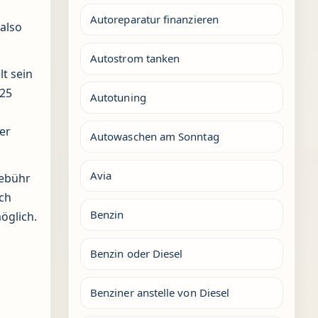
Autoreparatur finanzieren
 also
Autostrom tanken
t sein
 25
Autotuning
er
Autowaschen am Sonntag
Avia
Gebühr
uch
Benzin
öglich.
Benzin oder Diesel
Benziner anstelle von Diesel