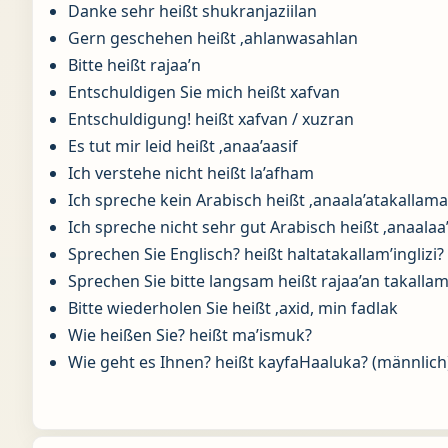
Danke sehr heißt shukranjaziilan
Gern geschehen heißt ‚ahlanwasahlan
Bitte heißt rajaa’n
Entschuldigen Sie mich heißt xafvan
Entschuldigung! heißt xafvan / xuzran
Es tut mir leid heißt ‚anaa’aasif
Ich verstehe nicht heißt la’afham
Ich spreche kein Arabisch heißt ‚anaala’atakallama
Ich spreche nicht sehr gut Arabisch heißt ‚anaalaa
Sprechen Sie Englisch? heißt haltatakallam’inglizi?
Sprechen Sie bitte langsam heißt rajaa’an takallam
Bitte wiederholen Sie heißt ‚axid, min fadlak
Wie heißen Sie? heißt ma’ismuk?
Wie geht es Ihnen? heißt kayfaHaaluka? (männlich)