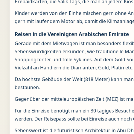
Prepaidkarten, die Salik Tags, die man an jedem Kio
Kinder werden von den Einheimischen gern ohne Ans
gern mit laufendem Motor ab, damit die Klimaanlage
Reisen in die Vereinigten Arabischen Emirate
Gerade mit dem Mietwagen ist man besonders flexib
Sehenswürdigkeiten erkunden, wie traditionelle Ma
Shoppingcenter und tolle Syklines. Auf dem Gold So
Vielzahl an Händlern die Diamanten, Gold, Platin etc.
Da höchste Gebäude der Welt (818 Meter) kann man 
bestaunen.
Gegenüber der mitteleuropäischen Zeit (MEZ) ist ma
Für die Einreise benötigt man ein 30 tägiges Besuc
werden. Der Reisepass sollte bei Einreise auch noch 
Sehenswert ist die futuristisch Architektur in Abu 