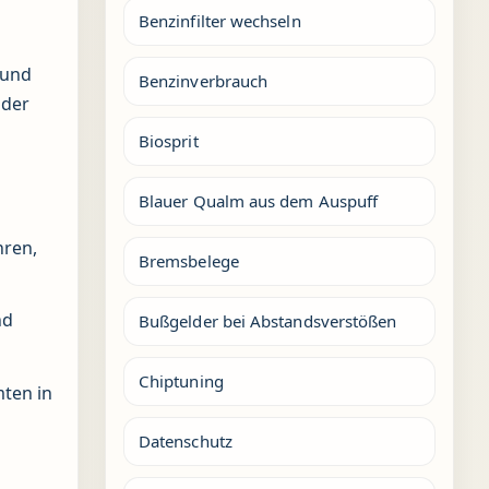
Benzinfilter wechseln
 und
Benzinverbrauch
 der
Biosprit
Blauer Qualm aus dem Auspuff
hren,
Bremsbelege
nd
Bußgelder bei Abstandsverstößen
Chiptuning
mten in
Datenschutz