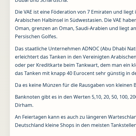
Dubai und Schardscha.
Die VAE ist eine Föderation von 7 Emiraten und liegt
Arabischen Halbinsel in Südwestasien. Die VAE hab
Oman, grenzen an Oman, Saudi-Arabien und liegt an
Persischen Golfes.
Das staatliche Unternehmen ADNOC (Abu Dhabi Natio
erleichtert das Tanken in den Vereinigten Arabische
oder per Kreditkarte beim Tankwart, dem man ein klei
das Tanken mit knapp 40 Eurocent sehr günstig in d
Da es keine Münzen für die Rausgaben von kleinen B
Banknoten gibt es in den Werten 5,10, 20, 50, 100, 20
Dirham.
An Feiertagen kann es auch zu längeren Warteschlan
Deutschland kleine Shops in den meisten Tankstellen