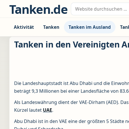
Zum Inhalt springen
Tanken.de
Suche nach:
Aktivität
Tanken
Tanken im Ausland
Tan
Tanken in den Vereinigten A
Die Landeshauptstadt ist Abu Dhabi und die Einwoh
beträgt 9,3 Millionen bei einer Landesfläche von 83.
Als Landeswährung dient der VAE-Dirham (AED). Das 
Kürzel lautet
UAE
.
Abu Dhabi ist in den VAE eine der größten 5 Städte 