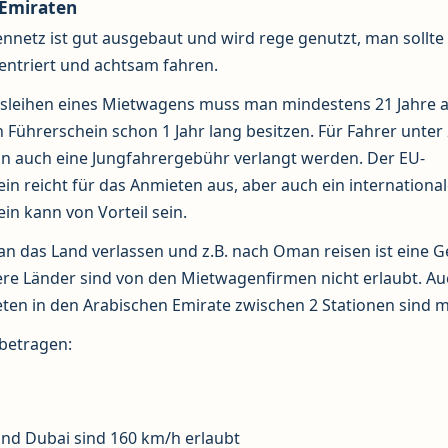
 Emiraten
nnetz ist gut ausgebaut und wird rege genutzt, man sollte
entriert und achtsam fahren.
sleihen eines Mietwagens muss man mindestens 21 Jahre al
 Führerschein schon 1 Jahr lang besitzen. Für Fahrer unter
nn auch eine Jungfahrergebühr verlangt werden. Der EU-
in reicht für das Anmieten aus, aber auch ein international
in kann von Vorteil sein.
n das Land verlassen und z.B. nach Oman reisen ist eine 
dere Länder sind von den Mietwagenfirmen nicht erlaubt. A
en in den Arabischen Emirate zwischen 2 Stationen sind m
 betragen:
nd Dubai sind 160 km/h erlaubt