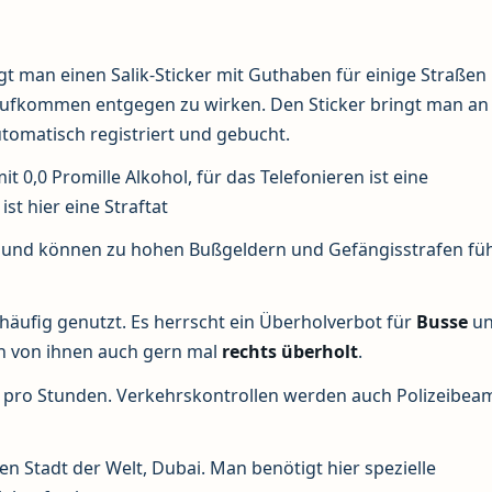
igt man einen Salik-Sticker mit Guthaben für einige Straßen
ufkommen entgegen zu wirken. Den Sticker bringt man an
tomatisch registriert und gebucht.
 0,0 Promille Alkohol, für das Telefonieren ist eine
st hier eine Straftat
n und können zu hohen Bußgeldern und Gefängisstrafen fü
äufig genutzt. Es herrscht ein Überholverbot für
Busse
u
n von ihnen auch gern mal
rechts
überholt
.
hs pro Stunden. Verkehrskontrollen werden auch Polizeibea
en Stadt der Welt, Dubai. Man benötigt hier spezielle