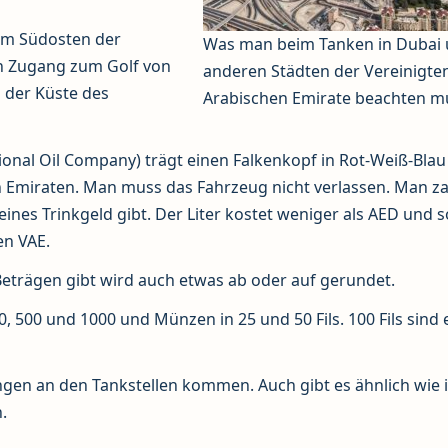
 im Südosten der
Was man beim Tanken in Dubai
en Zugang zum Golf von
anderen Städten der Vereinigte
 der Küste des
Arabischen Emirate beachten m
nal Oil Company) trägt einen Falkenkopf in Rot-Weiß-Blau
n Emiraten. Man muss das Fahrzeug nicht verlassen. Man za
nes Trinkgeld gibt. Der Liter kostet weniger als AED und so
en VAE.
eträgen gibt wird auch etwas ab oder auf gerundet.
0, 500 und 1000 und Münzen in 25 und 50 Fils. 100 Fils sind 
gen an den Tankstellen kommen. Auch gibt es ähnlich wie 
.