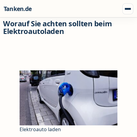
Zum Inhalt springen
Tanken.de
Menü
Worauf Sie achten sollten beim
Elektroautoladen
Elektroauto laden