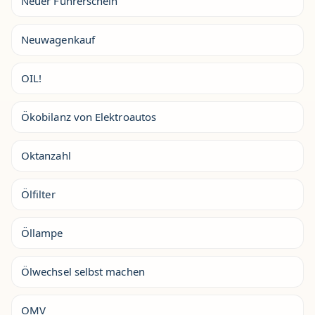
Neuer Führerschein
Neuwagenkauf
OIL!
Ökobilanz von Elektroautos
Oktanzahl
Ölfilter
Öllampe
Ölwechsel selbst machen
OMV