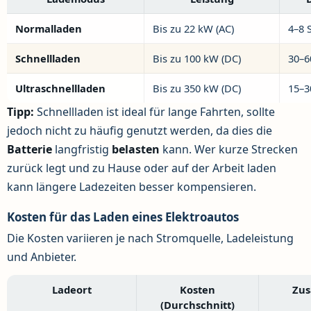
Normalladen
Bis zu 22 kW (AC)
4–8 
Schnellladen
Bis zu 100 kW (DC)
30–6
Ultraschnellladen
Bis zu 350 kW (DC)
15–3
Tipp:
Schnellladen ist ideal für lange Fahrten, sollte
jedoch nicht zu häufig genutzt werden, da dies die
Batterie
langfristig
belasten
kann. Wer kurze Strecken
zurück legt und zu Hause oder auf der Arbeit laden
kann längere Ladezeiten besser kompensieren.
Kosten für das Laden eines Elektroautos
Die Kosten variieren je nach Stromquelle, Ladeleistung
und Anbieter.
Ladeort
Kosten
Zus
(Durchschnitt)