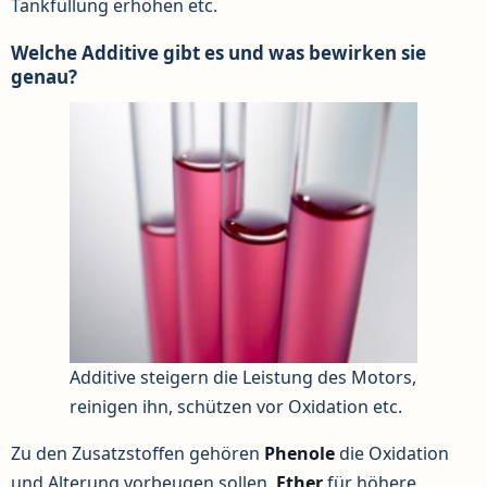
Tankfüllung erhöhen etc.
Welche Additive gibt es und was bewirken sie
genau?
Additive steigern die Leistung des Motors,
reinigen ihn, schützen vor Oxidation etc.
Zu den Zusatzstoffen gehören
Phenole
die Oxidation
und Alterung vorbeugen sollen.
Ether
für höhere