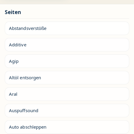
Seiten
Abstandsverstöße
Additive
Agip
Altöl entsorgen
Aral
Auspuffsound
Auto abschleppen