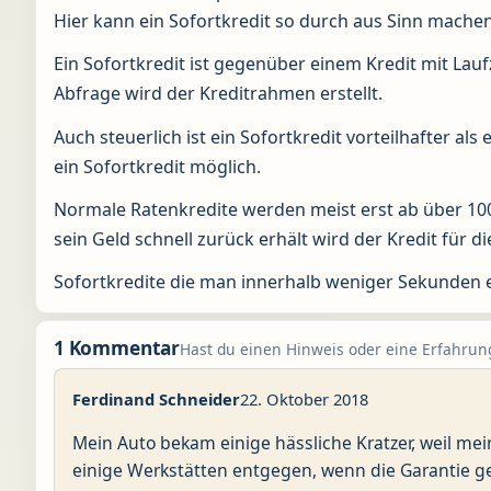
Hier kann ein Sofortkredit so durch aus Sinn mache
Ein Sofortkredit ist gegenüber einem Kredit mit Lauf
Abfrage wird der Kreditrahmen erstellt.
Auch steuerlich ist ein Sofortkredit vorteilhafter al
ein Sofortkredit möglich.
Normale Ratenkredite werden meist erst ab über 10
sein Geld schnell zurück erhält wird der Kredit für 
Sofortkredite die man innerhalb weniger Sekunden e
1 Kommentar
Hast du einen Hinweis oder eine Erfahrung
Ferdinand Schneider
22. Oktober 2018
Mein Auto bekam einige hässliche Kratzer, weil me
einige Werkstätten entgegen, wenn die Garantie gera