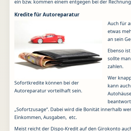
ein bzw. kommen einem entgegen bei der Rechnung
Kredite für Autoreparatur
Auch für a
etwas meh
an sein Ge
Ebenso ist
sollte man
zahlen.
Wer knapp 
Sofortkredite können bei der
kann auch 
Autoreparatur vorteilhaft sein.
Autohäuser
beantworte
„Sofortzusage“. Dabei wird die Bonität innerhalb w
Einkommen, Ausgaben, etc.
Meist reicht der Dispo-Kredit auf den Girokonto auch