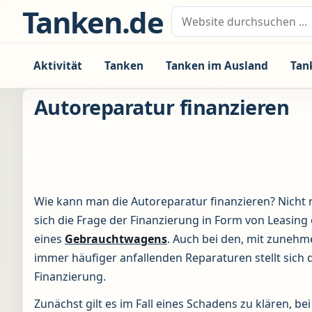
Zum Inhalt springen
Tanken.de
Suche nach:
Aktivität
Tanken
Tanken im Ausland
Tan
Autoreparatur finanzieren
Wie kann man die Autoreparatur finanzieren? Nicht n
sich die Frage der Finanzierung in Form von Leasing
eines
Gebrauchtwagens
. Auch bei den, mit zuneh
immer häufiger anfallenden Reparaturen stellt sich 
Finanzierung.
Zunächst gilt es im Fall eines Schadens zu klären, be