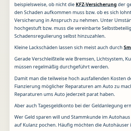
beispielsweise, ob nicht die
KFZ-Versicherung
der ge
den Schaden aufkommen muss bzw. ob es sich lohnt 
Versicherung in Anspruch zu nehmen. Unter Umstä
hochgestuft bzw. muss die vereinbarte Selbstbeteili
Schadensregulierung selbst hinzuzahlen.
Kleine Lackschäden lassen sich meist auch durch
Sm
Gerade Verschleißteile wie Bremsen, Lichtsystem, 
müssen regelmäßig durchgeführt werden.
Damit man die teilweise hoch ausfallenden Kosten d
Fianzierung möglicher Reparaturen am Auto zu mach
Reparaturen ums Auto jederzeit parat haben.
Aber auch Tagesgeldkonto bei der Geldanlegung erm
Wer Geld sparen will und Stammkunde im Autohaus is
auf Kulanz pochen. Häufig möchten die Autohäuser