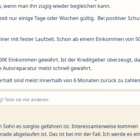
n, wenn man ihn zügig wieder begleichen kann.
zeit nur einige Tage oder Wochen gültig. Bei positiver Schu
s einer mit fester Laufzeit. Schon ab einem Einkommen von 50
00€ Einkommen gewährt. Ist der Kreditgeber überzeugt, da
die Autoreparatur meist schnell gewährt.
rhält sind meist innerhalb von 6 Monaten zurück zu zahlen
? Teile sie mit anderen.
in Sohn es sorglos gefahren ist. Interessanterweise kommen
de abgelaufen ist. Das ist bei mir der Fall. Ich werde es ei