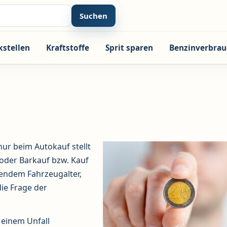
Suchen
kstellen
Kraftstoffe
Sprit sparen
Benzinverbrau
ur beim Autokauf stellt
 oder Barkauf bzw. Kauf
mendem Fahrzeugalter,
die Frage der
i einem Unfall