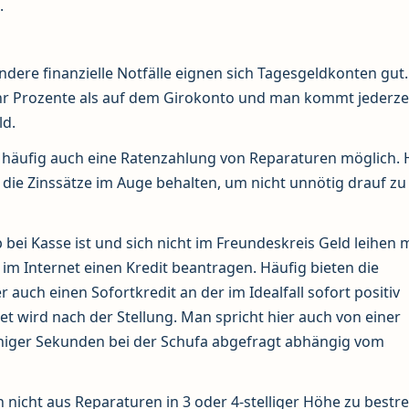
.
ndere finanzielle Notfälle eignen sich Tagesgeldkonten gut.
r Prozente als auf dem Girokonto und man kommt jederzei
ld.
 häufig auch eine Ratenzahlung von Reparaturen möglich. 
 die Zinssätze im Auge behalten, um nicht unnötig drauf zu
bei Kasse ist und sich nicht im Freundeskreis Geld leihen 
im Internet einen Kredit beantragen. Häufig bieten die
 auch einen Sofortkredit an der im Idealfall sofort positiv
t wird nach der Stellung. Man spricht hier auch von einer
eniger Sekunden bei der Schufa abgefragt abhängig vom
 nicht aus Reparaturen in 3 oder 4-stelliger Höhe zu bestre