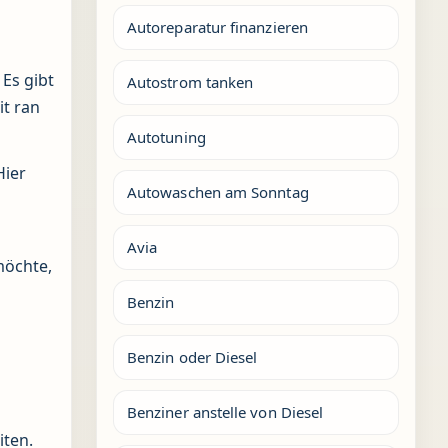
Autoreparatur finanzieren
 Es gibt
Autostrom tanken
t ran
Autotuning
Hier
Autowaschen am Sonntag
Avia
möchte,
Benzin
Benzin oder Diesel
Benziner anstelle von Diesel
iten.