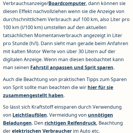
Verbrauchsanzeige/
Boardcomputer
, dann können sie
diesen Effekt nachvollziehen wenn sie die Anzeige von
durchschnittlichem Verbrauch auf 100 km, also Liter pro
100 km (l/100 km) umstellen auf den aktuellen
tatsächlichen Momentanverbrauch angezeigt in Liter
pro Stunde (h/l). Dann sieht man gerade beim Anfahren
mit kalten Motor Werte von über 30 Litern auf der
digitalen Anzeige. Wenn man diesen beobachtet kann
man seinen
Fahrstil anpassen und Sprit sparen
.
Auch die Beachtung von praktischen Tipps zum Sparen
von Sprit sollte man beachten die wir
hier für sie
zusammengestellt haben
.
So lässt sich Kraftstoff einsparen durch Verwendung
von
Leichtlaufölen
. Vermeidung von
unnötigen
Beladungen
. Den
richtigen Reifendruck
, Beachtung
der
elektrischen Verbraucher
im Auto etc.