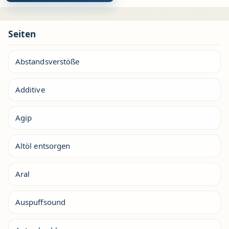
Seiten
Abstandsverstöße
Additive
Agip
Altöl entsorgen
Aral
Auspuffsound