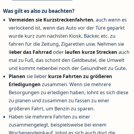
Was gilt es also zu beachten?
Vermeiden sie Kurzstreckenfahrten
, auch wenn es
verlockend ist, wenn das Auto vor der Türe geparkt
wurde kurz zum nächsten Kiosk, Bäcker, etc. zu
fahren für die Zeitung, Zigaretten usw. Nehmen sie
l
ieber das Fahrrad
oder
laufen kurze Strecken
auch
mal zu Fuß, das schont den Geldbeutel, die Umwelt
und kommt nebenbei noch der Gesundheit zu Gute.
Planen
sie lieber
kurze Fahrten zu größeren
Erledigungen
zusammen. Wenn sie mehrere
Besorgungen zu erledigen haben, lohnt es sich diese
zu planen und zusammen zu fassen zu einer
größeren Fahrt, um Benzin zu sparen.
Haben sie mehrere Fahrten zu einer
zusammengelegt, beispielsweise bei einem
Wochenendeinkauf, lohnt es sich auch dort die