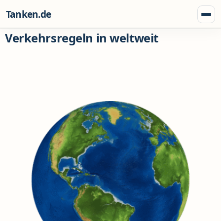
Zum Inhalt springen
Tanken.de
Menü
Verkehrsregeln in weltweit