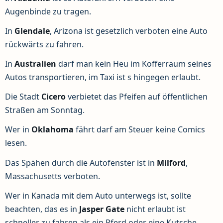
Augenbinde zu tragen.
In
Glendale
, Arizona ist gesetzlich verboten eine Auto
rückwärts zu fahren.
In
Australien
darf man kein Heu im Kofferraum seines
Autos transportieren, im Taxi ist s hingegen erlaubt.
Die Stadt
Cicero
verbietet das Pfeifen auf öffentlichen
Straßen am Sonntag.
Wer in
Oklahoma
fährt darf am Steuer keine Comics
lesen.
Das Spähen durch die Autofenster ist in
Milford
,
Massachusetts verboten.
Wer in Kanada mit dem Auto unterwegs ist, sollte
beachten, das es in
Jasper Gate
nicht erlaubt ist
schneller zu fahren als ein Pferd oder eine Kutsche.