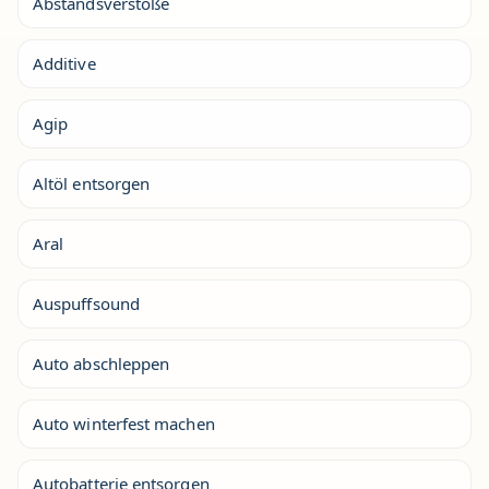
Abstandsverstöße
Additive
Agip
Altöl entsorgen
Aral
Auspuffsound
Auto abschleppen
Auto winterfest machen
Autobatterie entsorgen