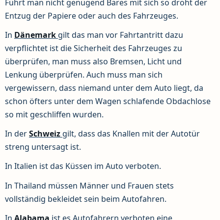
Führt man nicht genügend Bares mit sich so droht der
Entzug der Papiere oder auch des Fahrzeuges.
In
Dänemark
gilt das man vor Fahrtantritt dazu
verpflichtet ist die Sicherheit des Fahrzeuges zu
überprüfen, man muss also Bremsen, Licht und
Lenkung überprüfen. Auch muss man sich
vergewissern, dass niemand unter dem Auto liegt, da
schon öfters unter dem Wagen schlafende Obdachlose
so mit geschliffen wurden.
In der
Schweiz
gilt, dass das Knallen mit der Autotür
streng untersagt ist.
In Italien ist das Küssen im Auto verboten.
In Thailand müssen Männer und Frauen stets
vollständig bekleidet sein beim Autofahren.
In
Alabama
ist es Autofahrern verboten eine