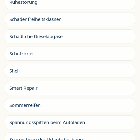
Ruhestörung
Schadenfreiheitsklassen
Schädliche Dieselabgase
Schutzbrief
Shell
Smart Repair
Sommerreifen
Spannungsspitzen beim Autoladen
Sparen beim der Urlaubsbuchung