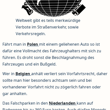
Weltweit gibt es teils merkwürdige
Verbote im Straßenverkehr, sowie
Verkehrsregeln.
Fährt man in
Polen
mit einem geliehenen Auto so ist
dafür eine Vollmacht des Fahrzeughalters mit sich zu
führen. Es droht sonst die Beschlagnahmung des
Fahrzeuges und ein Bußgeld.
Wer in
Belgien
anhält verliert sein Vorfahrtsrecht, daher
sollte man hier besonders achtsam sein und bei
vorhandener Vorfahrt nicht zu zögerlich fahren oder
gar anhalten.
Das Falschparken in den
Niederlanden
kann auf
Radwegen bis zu 360 Euro kosten. Auch dürfen Mopeds