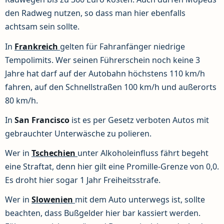
den Radweg nutzen, so dass man hier ebenfalls
achtsam sein sollte.
In
Frankreich
gelten für Fahranfänger niedrige
Tempolimits. Wer seinen Führerschein noch keine 3
Jahre hat darf auf der Autobahn höchstens 110 km/h
fahren, auf den Schnellstraßen 100 km/h und außerorts
80 km/h.
In
San Francisco
ist es per Gesetz verboten Autos mit
gebrauchter Unterwäsche zu polieren.
Wer in
Tschechien
unter Alkoholeinfluss fährt begeht
eine Straftat, denn hier gilt eine Promille-Grenze von 0,0.
Es droht hier sogar 1 Jahr Freiheitsstrafe.
Wer in
Slowenien
mit dem Auto unterwegs ist, sollte
beachten, dass Bußgelder hier bar kassiert werden.