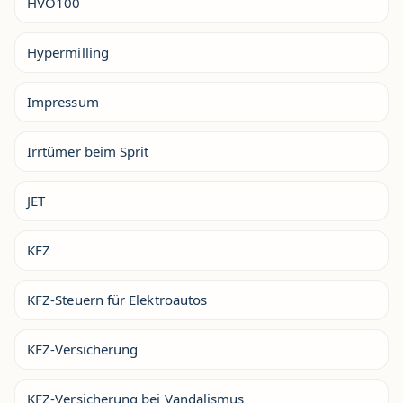
HVO100
Hypermilling
Impressum
Irrtümer beim Sprit
JET
KFZ
KFZ-Steuern für Elektroautos
KFZ-Versicherung
KFZ-Versicherung bei Vandalismus