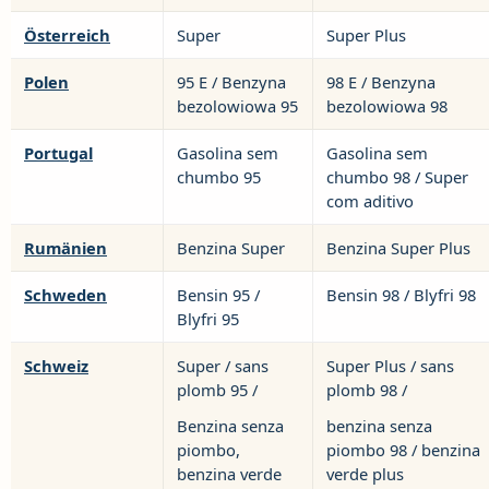
Österreich
Super
Super Plus
Polen
95 E / Benzyna
98 E / Benzyna
bezolowiowa 95
bezolowiowa 98
Portugal
Gasolina sem
Gasolina sem
chumbo 95
chumbo 98 / Super
com aditivo
Rumänien
Benzina Super
Benzina Super Plus
Schweden
Bensin 95 /
Bensin 98 / Blyfri 98
Blyfri 95
Schweiz
Super / sans
Super Plus / sans
plomb 95 /
plomb 98 /
Benzina senza
benzina senza
piombo,
piombo 98 / benzina
benzina verde
verde plus