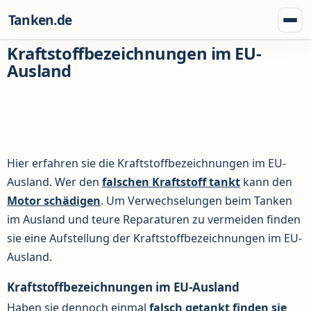
Zum Inhalt springen
Tanken.de
Menü
Kraftstoffbezeichnungen im EU-
Ausland
Hier erfahren sie die Kraftstoffbezeichnungen im EU-
Ausland. Wer den
falschen Kraftstoff tankt
kann den
Motor schädigen
. Um Verwechselungen beim Tanken
im Ausland und teure Reparaturen zu vermeiden finden
sie eine Aufstellung der Kraftstoffbezeichnungen im EU-
Ausland.
Kraftstoffbezeichnungen im EU-Ausland
Haben sie dennoch einmal
falsch getankt finden sie