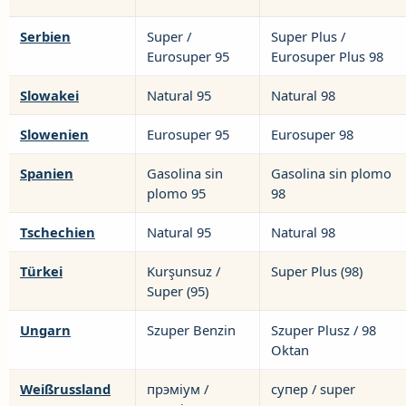
Serbien
Super /
Super Plus /
Eurosuper 95
Eurosuper Plus 98
Slowakei
Natural 95
Natural 98
Slowenien
Eurosuper 95
Eurosuper 98
Spanien
Gasolina sin
Gasolina sin plomo
plomo 95
98
Tschechien
Natural 95
Natural 98
Türkei
Kurşunsuz /
Super Plus (98)
Super (95)
Ungarn
Szuper Benzin
Szuper Plusz / 98
Oktan
Weißrussland
прэміум /
супер / super