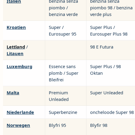
Italien
benzina senza
benzina senza
piombo /
piombo 98 / benzina
benzina verde
verde plus
Kroatien
Super /
Super Plus /
Eurosuper 95
Eurosuper Plus 98
Lettland
/
98 E Futura
Litauen
Luxemburg
Essence sans
Super Plus / 98
plomb / Super
Oktan
Bleifrei
Malta
Premium
Super Unleaded
Unleaded
Niederlande
Superbenzine
oncheloode Super 98
Norwegen
Blyfri 95
Blyfir 98