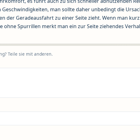
ahrkomfort, es führt auch zu sich schneller abnutzenden Re
n Geschwindigkeiten, man sollte daher unbedingt die Ursa
 der Geradeausfahrt zu einer Seite zieht. Wenn man kurz
 ohne Spurrillen merkt man ein zur Seite ziehendes Verha
g? Teile sie mit anderen.