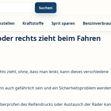
Suchen
kstellen
Kraftstoffe
Sprit sparen
Benzinverbrau
der rechts zieht beim Fahren
ts zieht, ohne, dass man lenkt, kann dieses verschiedene
kann auch gefährlich sein und ein Sicherheitsproblem werde
 Überprüfen des Reifendrucks oder Austausch der Räder kan