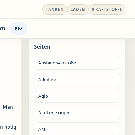
TANKEN
LADEN
KRAFTSTOFFE
ch
KFZ
Seiten
Abstandsverstöße
Additive
Agip
n. Man
Altöl entsorgen
n nötig
Aral