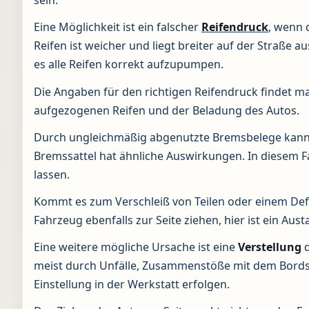
sein.
Eine Möglichkeit ist ein falscher
Reifendruck
, wenn 
Reifen ist weicher und liegt breiter auf der Straße au
es alle Reifen korrekt aufzupumpen.
Die Angaben für den richtigen Reifendruck findet 
aufgezogenen Reifen und der Beladung des Autos.
Durch ungleichmäßig abgenutzte Bremsbelege kann da
Bremssattel hat ähnliche Auswirkungen. In diesem F
lassen.
Kommt es zum Verschleiß von Teilen oder einem De
Fahrzeug ebenfalls zur Seite ziehen, hier ist ein Aust
Eine weitere mögliche Ursache ist eine
Verstellung
meist durch Unfälle, Zusammenstöße mit dem Bordst
Einstellung in der Werkstatt erfolgen.