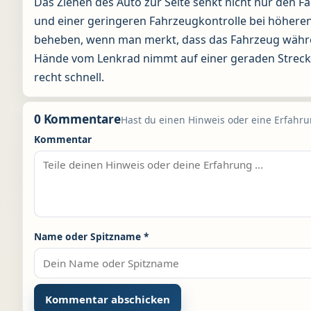
Das Ziehen des Auto zur Seite senkt nicht nur den F
und einer geringeren Fahrzeugkontrolle bei höhere
beheben, wenn man merkt, dass das Fahrzeug währen
Hände vom Lenkrad nimmt auf einer geraden Strecke
recht schnell.
0 Kommentare
Hast du einen Hinweis oder eine Erfahrun
Kommentar
Name oder Spitzname
*