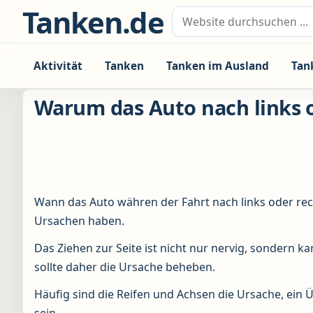
Zum Inhalt springen
Tanken.de
Suche nach:
Aktivität
Tanken
Tanken im Ausland
Tan
Warum das Auto nach links o
Wann das Auto währen der Fahrt nach links oder rech
Ursachen haben.
Das Ziehen zur Seite ist nicht nur nervig, sondern 
sollte daher die Ursache beheben.
Häufig sind die Reifen und Achsen die Ursache, ein