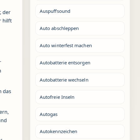
Auspuffsound
, der
 hilft
Auto abschleppen
Auto winterfest machen
r
Autobatterie entsorgen
n
Autobatterie wechseln
n das
Autofreie Inseln
ern,
Autogas
und
Autokennzeichen