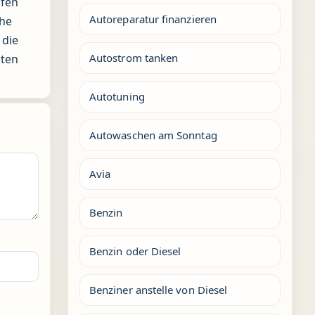
ifen
Autoreparatur finanzieren
che
 die
Autostrom tanken
lten
Autotuning
Autowaschen am Sonntag
Avia
Benzin
Benzin oder Diesel
Benziner anstelle von Diesel