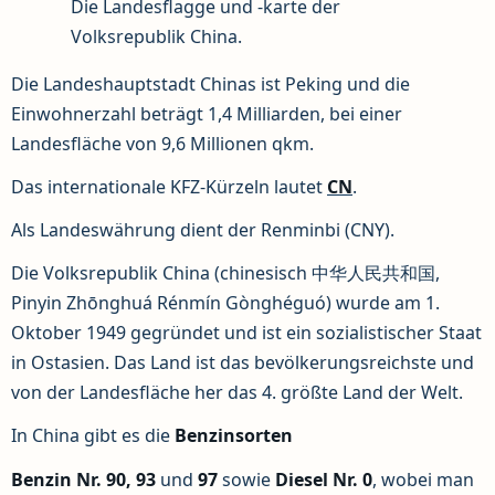
Die Landesflagge und -karte der
Volksrepublik China.
Die Landeshauptstadt Chinas ist Peking und die
Einwohnerzahl beträgt 1,4 Milliarden, bei einer
Landesfläche von 9,6 Millionen qkm.
Das internationale KFZ-Kürzeln lautet
CN
.
Als Landeswährung dient der Renminbi (CNY).
Die Volksrepublik China (chinesisch 中华人民共和国,
Pinyin Zhōnghuá Rénmín Gònghéguó) wurde am 1.
Oktober 1949 gegründet und ist ein sozialistischer Staat
in Ostasien. Das Land ist das bevölkerungsreichste und
von der Landesfläche her das 4. größte Land der Welt.
In China gibt es die
Benzinsorten
Benzin Nr. 90, 93
und
97
sowie
Diesel
Nr. 0
, wobei man