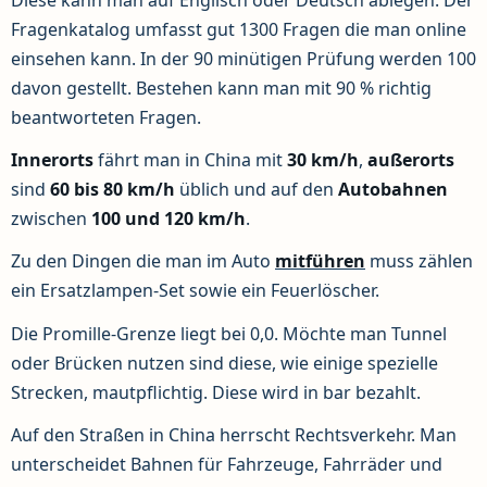
Diese kann man auf Englisch oder Deutsch ablegen. Der
Fragenkatalog umfasst gut 1300 Fragen die man online
einsehen kann. In der 90 minütigen Prüfung werden 100
davon gestellt. Bestehen kann man mit 90 % richtig
beantworteten Fragen.
Innerorts
fährt man in China mit
30 km/h
,
außerorts
sind
60 bis 80 km/h
üblich und auf den
Autobahnen
zwischen
100 und 120 km/h
.
Zu den Dingen die man im Auto
mitführen
muss zählen
ein Ersatzlampen-Set sowie ein Feuerlöscher.
Die Promille-Grenze liegt bei 0,0. Möchte man Tunnel
oder Brücken nutzen sind diese, wie einige spezielle
Strecken, mautpflichtig. Diese wird in bar bezahlt.
Auf den Straßen in China herrscht Rechtsverkehr. Man
unterscheidet Bahnen für Fahrzeuge, Fahrräder und