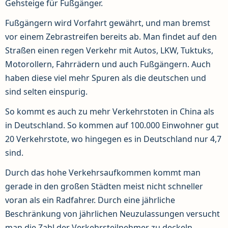
Gehsteige für Fußgänger.
Fußgängern wird Vorfahrt gewährt, und man bremst
vor einem Zebrastreifen bereits ab. Man findet auf den
Straßen einen regen Verkehr mit Autos, LKW, Tuktuks,
Motorollern, Fahrrädern und auch Fußgängern. Auch
haben diese viel mehr Spuren als die deutschen und
sind selten einspurig.
So kommt es auch zu mehr Verkehrstoten in China als
in Deutschland. So kommen auf 100.000 Einwohner gut
20 Verkehrstote, wo hingegen es in Deutschland nur 4,7
sind.
Durch das hohe Verkehrsaufkommen kommt man
gerade in den großen Städten meist nicht schneller
voran als ein Radfahrer. Durch eine jährliche
Beschränkung von jährlichen Neuzulassungen versucht
man die Zahl der Verkehrsteilnehmer zu deckeln.