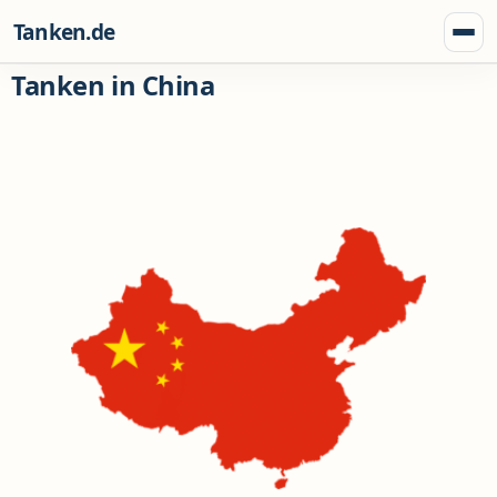
Zum Inhalt springen
Tanken.de
Menü
Tanken in China