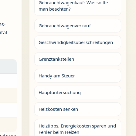
Gebrauchtwagenkauf: Was sollte
man beachten?
es-
Gebrauchtwagenverkauf
ital
Geschwindigkeitsüberschreitungen
Grenztankstellen
Handy am Steuer
Hauptuntersuchung
Heizkosten senken
Heiztipps, Energiekosten sparen und
Fehler beim Heizen
späteren