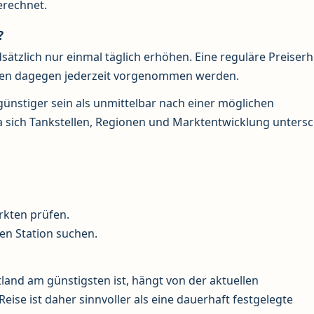
erechnet.
?
dsätzlich nur einmal täglich erhöhen. Eine reguläre Preise
rfen dagegen jederzeit vorgenommen werden.
günstiger sein als unmittelbar nach einer möglichen
da sich Tankstellen, Regionen und Marktentwicklung unters
rkten prüfen.
gen Station suchen.
land am günstigsten ist, hängt von der aktuellen
Reise ist daher sinnvoller als eine dauerhaft festgelegte