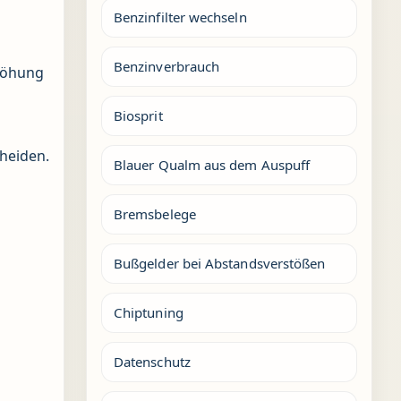
Benzinfilter wechseln
Benzinverbrauch
rhöhung
Biosprit
cheiden.
Blauer Qualm aus dem Auspuff
Bremsbelege
Bußgelder bei Abstandsverstößen
Chiptuning
Datenschutz