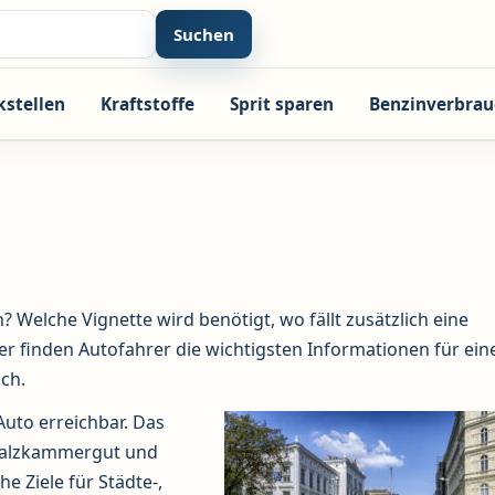
Suchen
kstellen
Kraftstoffe
Sprit sparen
Benzinverbrau
 Welche Vignette wird benötigt, wo fällt zusätzlich eine
r finden Autofahrer die wichtigsten Informationen für ein
ch.
Auto erreichbar. Das
m Salzkammergut und
 Ziele für Städte-,