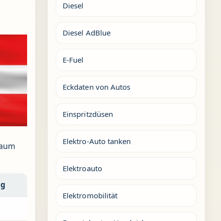
Diesel
Diesel AdBlue
E-Fuel
Eckdaten von Autos
Einspritzdüsen
Elektro-Auto tanken
kaum
Elektroauto
ng
Elektromobilität