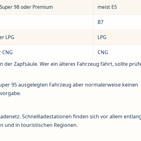
, Super 98 oder Premium
meist E5
B7
er LPG
LPG
r CNG
CNG
 der Zapfsäule. Wer ein älteres Fahrzeug fährt, sollte prüf
 Super 95 ausgelegten Fahrzeug aber normalerweise keinen
rvorgabe.
Ladenetz. Schnellladestationen finden sich vor allem entlan
n und in touristischen Regionen.