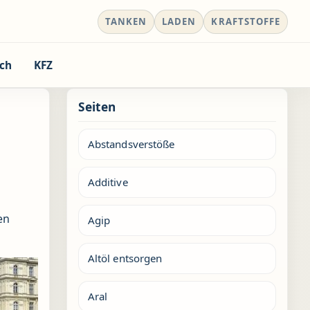
TANKEN
LADEN
KRAFTSTOFFE
ch
KFZ
Seiten
Abstandsverstöße
Additive
en
Agip
Altöl entsorgen
Aral