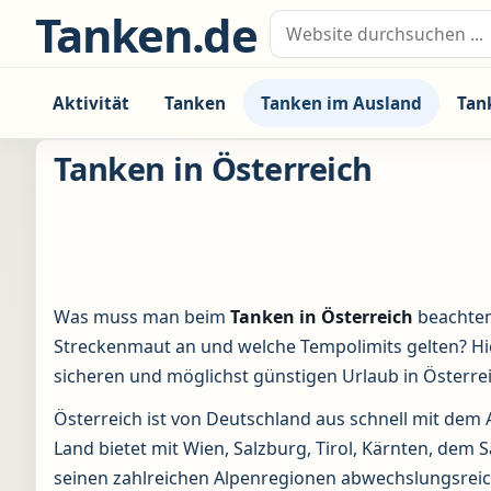
Zum Inhalt springen
Tanken.de
Suche nach:
Aktivität
Tanken
Tanken im Ausland
Tan
Tanken in Österreich
Was muss man beim
Tanken in Österreich
beachten?
Streckenmaut an und welche Tempolimits gelten? Hie
sicheren und möglichst günstigen Urlaub in Österrei
Österreich ist von Deutschland aus schnell mit dem 
Land bietet mit Wien, Salzburg, Tirol, Kärnten, de
seinen zahlreichen Alpenregionen abwechslungsreiche