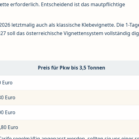
te erforderlich. Entscheidend ist das mautpflichtige
 2026 letztmalig auch als klassische Klebevignette. Die 1-Tag
27 soll das österreichische Vignettensystem vollständig dig
Preis für Pkw bis 3,5 Tonnen
0 Euro
80 Euro
00 Euro
,80 Euro
 Tarife regelmäßig angepasst werden, sollten sie vor einer 