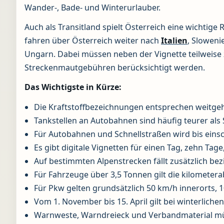
Wander-, Bade- und Winterurlauber.
Auch als Transitland spielt Österreich eine wichtige R
fahren über Österreich weiter nach
Italien
, Sloweni
Ungarn. Dabei müssen neben der Vignette teilweise 
Streckenmautgebühren berücksichtigt werden.
Das Wichtigste in Kürze:
Die Kraftstoffbezeichnungen entsprechen weitg
Tankstellen an Autobahnen sind häufig teurer als
Für Autobahnen und Schnellstraßen wird bis einsch
Es gibt digitale Vignetten für einen Tag, zehn Tage
Auf bestimmten Alpenstrecken fällt zusätzlich be
Für Fahrzeuge über 3,5 Tonnen gilt die kilomete
Für Pkw gelten grundsätzlich 50 km/h innerorts,
Vom 1. November bis 15. April gilt bei winterlich
Warnweste, Warndreieck und Verbandmaterial m