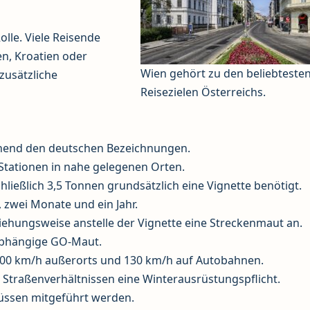
olle. Viele Reisende
en, Kroatien oder
Wien gehört zu den beliebteste
zusätzliche
Reisezielen Österreichs.
ehend den deutschen Bezeichnungen.
 Stationen in nahe gelegenen Orten.
ließlich 3,5 Tonnen grundsätzlich eine Vignette benötigt.
, zwei Monate und ein Jahr.
ziehungsweise anstelle der Vignette eine Streckenmaut an.
rabhängige GO-Maut.
 100 km/h außerorts und 130 km/h auf Autobahnen.
en Straßenverhältnissen eine Winterausrüstungspflicht.
üssen mitgeführt werden.