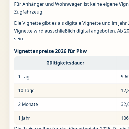
Für Anhänger und Wohnwagen ist keine eigene Vignet
Zugfahrzeug.
Die Vignette gibt es als digitale Vignette und im Jahr
Vignette wird ausschließlich digital angeboten. Ab 20
sein.
Vignettenpreise 2026 für Pkw
Gültigkeitsdauer
1 Tag
9,6
10 Tage
12,
2 Monate
32,
1 Jahr
106
Die Preise gelten für das Vignettenjahr 2026. Da die