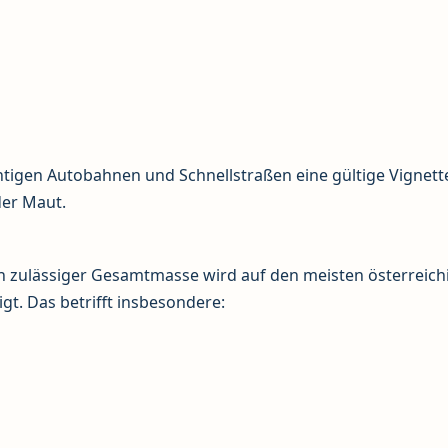
tigen Autobahnen und Schnellstraßen eine gültige Vignette
der Maut.
sch zulässiger Gesamtmasse wird auf den meisten österreich
t. Das betrifft insbesondere: