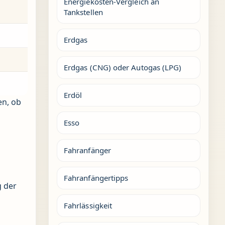
Energiekosten-Vergleich an
Tankstellen
Erdgas
Erdgas (CNG) oder Autogas (LPG)
Erdöl
en, ob
Esso
Fahranfänger
Fahranfängertipps
g der
Fahrlässigkeit