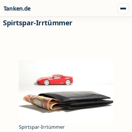
Zum Inhalt springen
Tanken.de
Menü
Spirtspar-Irrtümmer
Spirtspar-Irrtümmer