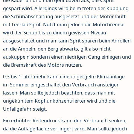
die Räder an und man geht davon aus, dass Sprit
gespart wird. Allerdings wird beim treten der Kupplung
die Schubabschaltung ausgesetzt und der Motor läuft
mit Leerlaufsprit. Nutzt man jedoch die Motorbremse
wird der Schub bis zu einem gewissen Niveau
ausgeschaltet und man kann Sprit sparen beim Anrollen
an die Ampeln, den Berg abwärts, gilt also nicht
auskuppeln sondern einen niedrigen Gang einlegen und
die Bremskraft des Motors nutzen.
0,3 bis 1 Liter mehr kann eine ungergelte Klimaanlage
im Sommer eingeschaltet den Verbrauch ansteigen
lassen. Man sollte jedoch beachten, dass man mit
ungekühltem Kopf unkonzentrierter wird und die
Unfallgefahr steigt.
Ein erhöhter Reifendruck kann den Verbrauch senken,
da die Auflagefläche verringert wird. Man sollte jedoch