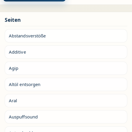
Seiten
Abstandsverstöße
Additive
Agip
Altöl entsorgen
Aral
Auspuffsound