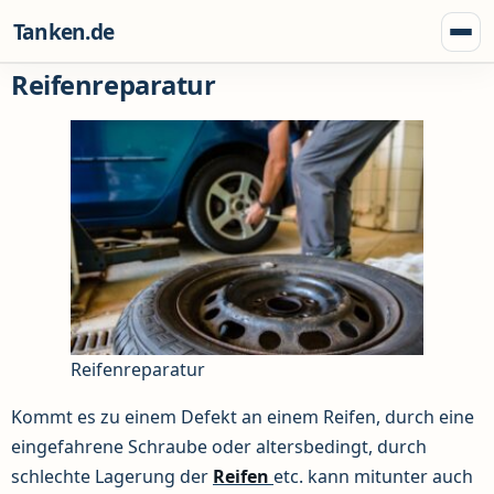
Zum Inhalt springen
Tanken.de
Menü
Reifenreparatur
Reifenreparatur
Kommt es zu einem Defekt an einem Reifen, durch eine
eingefahrene Schraube oder altersbedingt, durch
schlechte Lagerung der
Reifen
etc. kann mitunter auch