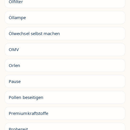
Ölfilter
Öllampe
Ölwechsel selbst machen
OMV
Orlen
Pause
Pollen beseitigen
Premiumkraftstoffe
Probezeit