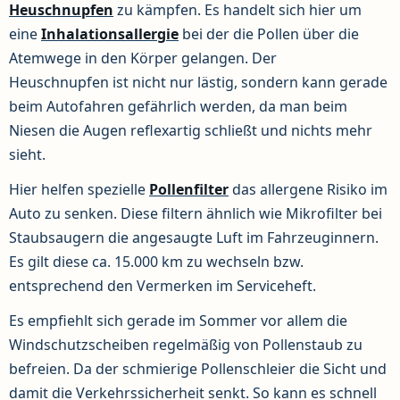
Heuschnupfen
zu kämpfen. Es handelt sich hier um
eine
Inhalationsallergie
bei der die Pollen über die
Atemwege in den Körper gelangen. Der
Heuschnupfen ist nicht nur lästig, sondern kann gerade
beim Autofahren gefährlich werden, da man beim
Niesen die Augen reflexartig schließt und nichts mehr
sieht.
Hier helfen spezielle
Pollenfilter
das allergene Risiko im
Auto zu senken. Diese filtern ähnlich wie Mikrofilter bei
Staubsaugern die angesaugte Luft im Fahrzeuginnern.
Es gilt diese ca. 15.000 km zu wechseln bzw.
entsprechend den Vermerken im Serviceheft.
Es empfiehlt sich gerade im Sommer vor allem die
Windschutzscheiben regelmäßig von Pollenstaub zu
befreien. Da der schmierige Pollenschleier die Sicht und
damit die Verkehrssicherheit senkt. So kann es schnell