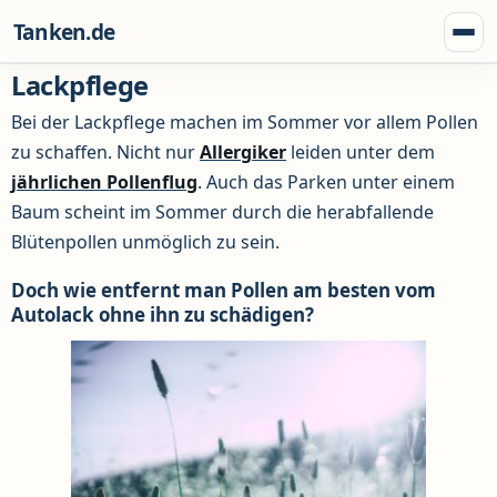
Zum Inhalt springen
Tanken.de
Menü
Lackpflege
Bei der Lackpflege machen im Sommer vor allem Pollen
zu schaffen. Nicht nur
Allergiker
leiden unter dem
jährlichen Pollenflug
. Auch das Parken unter einem
Baum scheint im Sommer durch die herabfallende
Blütenpollen unmöglich zu sein.
Doch wie entfernt man Pollen am besten vom
Autolack ohne ihn zu schädigen?