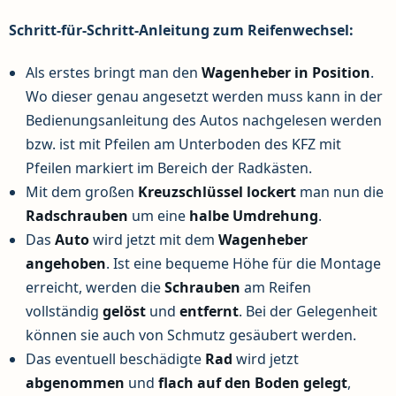
Schritt-für-Schritt-Anleitung zum Reifenwechsel:
Als erstes bringt man den
Wagenheber in Position
.
Wo dieser genau angesetzt werden muss kann in der
Bedienungsanleitung des Autos nachgelesen werden
bzw. ist mit Pfeilen am Unterboden des KFZ mit
Pfeilen markiert im Bereich der Radkästen.
Mit dem großen
Kreuzschlüssel
lockert
man nun die
Radschrauben
um eine
halbe Umdrehung
.
Das
Auto
wird jetzt mit dem
Wagenheber
angehoben
. Ist eine bequeme Höhe für die Montage
erreicht, werden die
Schrauben
am Reifen
vollständig
gelöst
und
entfernt
. Bei der Gelegenheit
können sie auch von Schmutz gesäubert werden.
Das eventuell beschädigte
Rad
wird jetzt
abgenommen
und
flach
auf den Boden gelegt
,