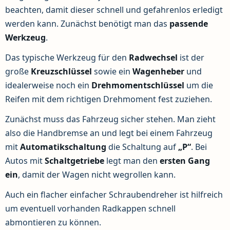
beachten, damit dieser schnell und gefahrenlos erledigt
werden kann. Zunächst benötigt man das
passende
Werkzeug
.
Das typische Werkzeug für den
Radwechsel
ist der
große
Kreuzschlüssel
sowie ein
Wagenheber
und
idealerweise noch ein
Drehmomentschlüssel
um die
Reifen mit dem richtigen Drehmoment fest zuziehen.
Zunächst muss das Fahrzeug sicher stehen. Man zieht
also die Handbremse an und legt bei einem Fahrzeug
mit
Automatikschaltung
die Schaltung auf
„P“
. Bei
Autos mit
Schaltgetriebe
legt man den
ersten Gang
ein
, damit der Wagen nicht wegrollen kann.
Auch ein flacher einfacher Schraubendreher ist hilfreich
um eventuell vorhanden Radkappen schnell
abmontieren zu können.