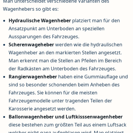
Man unterscheidet verschiedene Varianten des
Wagenhebers so gibt es:
Hydraulische Wagenheber
platziert man für den
Ansatzpunkt am Unterboden an speziellen
Aussparungen des Fahrzeuges.
Scherenwageheber
werden wie die hydraulischen
Wagenheber an den markierten Stellen angesetzt.
Man erkennt man die Stellen an Pfeilen im Bereich
der Radkästen am Unterboden des Fahrzeuges.
Rangierwagenheber
haben eine Gummiauflage und
sind so besonder schonenden beim Anheben des
Fahrzeuges. Sie können für die meisten
Fahrzeugemodelle unter tragenden Teilen der
Karosserie angesetzt werden.
Ballonwagenheber
und Luftkisssenwagenheber
diese bestehen zum größten Teil aus einem Luftsack
welcher nicht ganz aufgeblasen wird. Man platziert