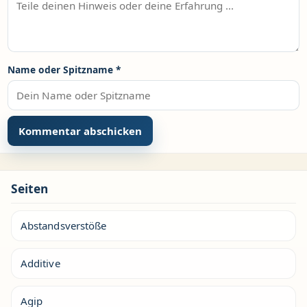
Name oder Spitzname
*
Seiten
Abstandsverstöße
Additive
Agip