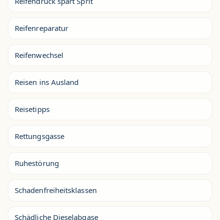
Reifendruck spart Sprit
Reifenreparatur
Reifenwechsel
Reisen ins Ausland
Reisetipps
Rettungsgasse
Ruhestörung
Schadenfreiheitsklassen
Schädliche Dieselabgase