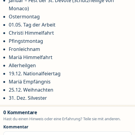
Januar – Fest der St. Dévote (Schutzheilige von
Monaco)
Ostermontag
01.05. Tag der Arbeit
Christi Himmelfahrt
Pfingstmontag
Fronleichnam
Mariä Himmelfahrt
Allerheilgen
19.12. Nationalfeiertag
Mariä Empfängnis
25.12. Weihnachten
31. Dez. Silvester
0 Kommentare
Hast du einen Hinweis oder eine Erfahrung? Teile sie mit anderen.
Kommentar