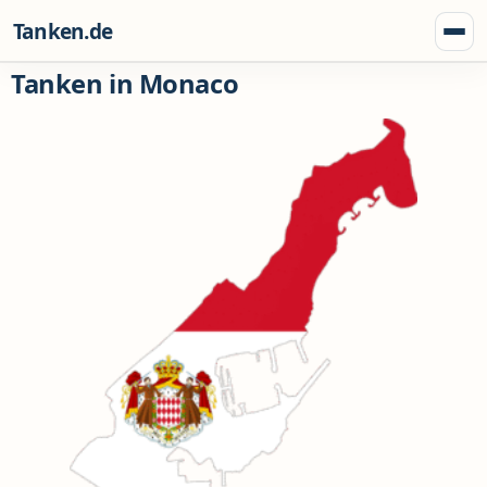
Zum Inhalt springen
Tanken.de
Menü
Tanken in Monaco