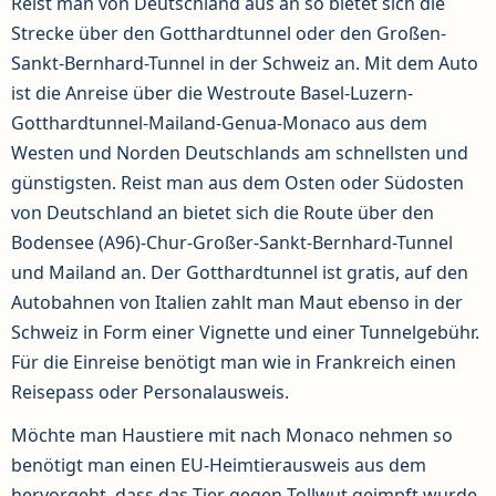
Reist man von Deutschland aus an so bietet sich die
Strecke über den Gotthardtunnel oder den Großen-
Sankt-Bernhard-Tunnel in der Schweiz an. Mit dem Auto
ist die Anreise über die Westroute Basel-Luzern-
Gotthardtunnel-Mailand-Genua-Monaco aus dem
Westen und Norden Deutschlands am schnellsten und
günstigsten. Reist man aus dem Osten oder Südosten
von Deutschland an bietet sich die Route über den
Bodensee (A96)-Chur-Großer-Sankt-Bernhard-Tunnel
und Mailand an. Der Gotthardtunnel ist gratis, auf den
Autobahnen von Italien zahlt man Maut ebenso in der
Schweiz in Form einer Vignette und einer Tunnelgebühr.
Für die Einreise benötigt man wie in Frankreich einen
Reisepass oder Personalausweis.
Möchte man Haustiere mit nach Monaco nehmen so
benötigt man einen EU-Heimtierausweis aus dem
hervorgeht, dass das Tier gegen Tollwut geimpft wurde.