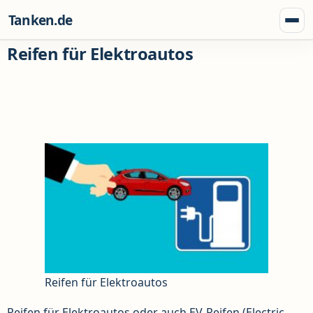
Zum Inhalt springen
Tanken.de
Menü
Reifen für Elektroautos
Reifen für Elektroautos
Reifen für Elektroautos oder auch EV-Reifen (Electric