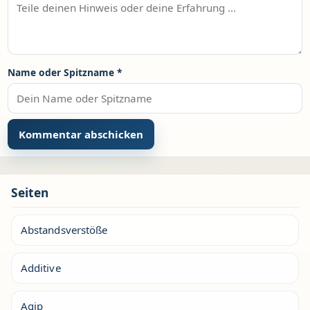
Name oder Spitzname
*
Seiten
Abstandsverstöße
Additive
Agip