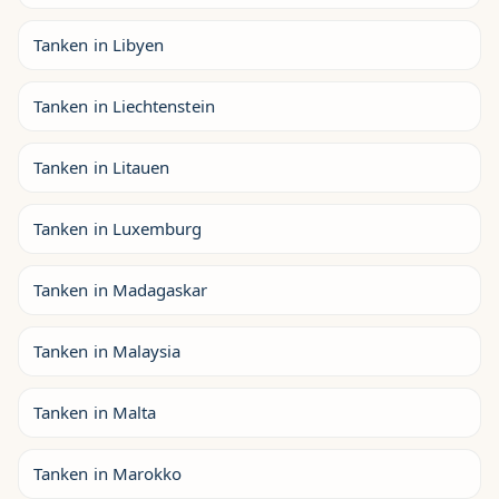
Tanken in Libyen
Tanken in Liechtenstein
Tanken in Litauen
Tanken in Luxemburg
Tanken in Madagaskar
Tanken in Malaysia
Tanken in Malta
Tanken in Marokko