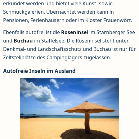
erkundet werden und bietet viele Kunst- sowie
Schmuckgalerien. Übernachtet werden kann in
Pensionen, Ferienhäusern oder im Kloster Frauenwört.
Ebenfalls autofrei ist die
Roseninsel
im Starnberger See
und
Buchau
im Staffelsee. Die Roseninsel steht unter
Denkmal- und Landschaftsschutz und Buchau ist nur für
Zeltstellplätze des Campinglagers zugelassen.
Autofreie Inseln im Ausland