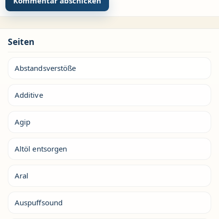
Seiten
Abstandsverstöße
Additive
Agip
Altöl entsorgen
Aral
Auspuffsound