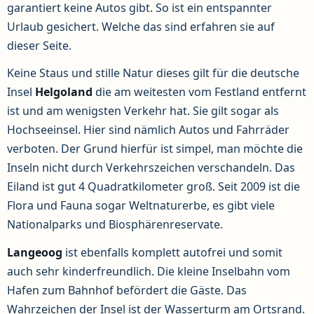
garantiert keine Autos gibt. So ist ein entspannter
Urlaub gesichert. Welche das sind erfahren sie auf
dieser Seite.
Keine Staus und stille Natur dieses gilt für die deutsche
Insel
Helgoland
die am weitesten vom Festland entfernt
ist und am wenigsten Verkehr hat. Sie gilt sogar als
Hochseeinsel. Hier sind nämlich Autos und Fahrräder
verboten. Der Grund hierfür ist simpel, man möchte die
Inseln nicht durch Verkehrszeichen verschandeln. Das
Eiland ist gut 4 Quadratkilometer groß. Seit 2009 ist die
Flora und Fauna sogar Weltnaturerbe, es gibt viele
Nationalparks und Biosphärenreservate.
Langeoog
ist ebenfalls komplett autofrei und somit
auch sehr kinderfreundlich. Die kleine Inselbahn vom
Hafen zum Bahnhof befördert die Gäste. Das
Wahrzeichen der Insel ist der Wasserturm am Ortsrand.