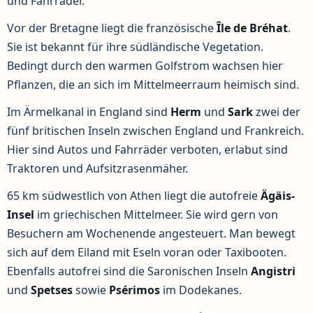
und Fahrräder.
Vor der Bretagne liegt die französische
Île de Bréhat
.
Sie ist bekannt für ihre südländische Vegetation.
Bedingt durch den warmen Golfstrom wachsen hier
Pflanzen, die an sich im Mittelmeerraum heimisch sind.
Im Ärmelkanal in England sind
Herm
und
Sark
zwei der
fünf britischen Inseln zwischen England und Frankreich.
Hier sind Autos und Fahrräder verboten, erlabut sind
Traktoren und Aufsitzrasenmäher.
65 km südwestlich von Athen liegt die autofreie
Ägäis-
Insel
im griechischen Mittelmeer. Sie wird gern von
Besuchern am Wochenende angesteuert. Man bewegt
sich auf dem Eiland mit Eseln voran oder Taxibooten.
Ebenfalls autofrei sind die Saronischen Inseln
Angistri
und
Spetses
sowie
Psérimos
im Dodekanes.