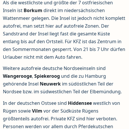
Als die westlichste und größte der 7 ostfriesischen
Inseln ist
Borkum
direkt im niedersächsischen
Wattenmeer gelegen. Die Insel ist jedoch nicht komplett
autofrei, man setzt hier auf autofreie Zonen. Der
Sandstrand der Insel liegt fast die gesamte Küste
entlang bis auf den Ortsteil. Für KFZ ist das Zentrum in
den Sommermonaten gesperrt. Von 21 bis 7 Uhr dürfen
Urlauber nicht mit dem Auto fahren.
Weitere autofreie deutsche Nordseeinseln sind
Wangerooge
,
Spiekeroog
und die zu Hamburg
gehörende Insel
Neuwerk
im südöstlichen Teil der
Nordsee bzw. im südwestlichen Teil der Elbemündung.
In der deutschen Ostsee sind
Hiddensee
westlich von
Rügen sowie
Vilm
vor der Südküste Rügens
größtenteils autofrei. Private KFZ sind hier verboten.
Personen werden vor allem durch Pferdekutschen