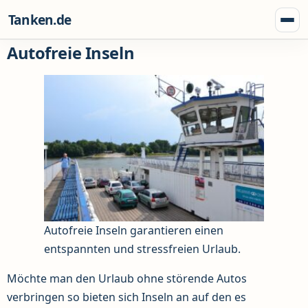
Zum Inhalt springen
Tanken.de
Menü
Autofreie Inseln
Autofreie Inseln garantieren einen
entspannten und stressfreien Urlaub.
Möchte man den Urlaub ohne störende Autos
verbringen so bieten sich Inseln an auf den es