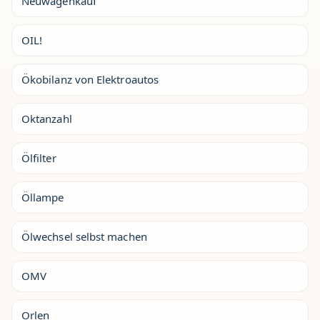
Neuwagenkauf
OIL!
Ökobilanz von Elektroautos
Oktanzahl
Ölfilter
Öllampe
Ölwechsel selbst machen
OMV
Orlen