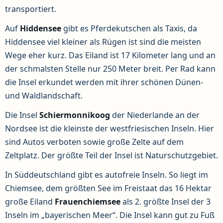
transportiert.
Auf
Hiddensee
gibt es Pferdekutschen als Taxis, da
Hiddensee viel kleiner als Rügen ist sind die meisten
Wege eher kurz. Das Eiland ist 17 Kilometer lang und an
der schmalsten Stelle nur 250 Meter breit. Per Rad kann
die Insel erkundet werden mit ihrer schönen Dünen-
und Waldlandschaft.
Die Insel
Schiermonnikoog
der Niederlande an der
Nordsee ist die kleinste der westfriesischen Inseln. Hier
sind Autos verboten sowie große Zelte auf dem
Zeltplatz. Der größte Teil der Insel ist Naturschutzgebiet.
In Süddeutschland gibt es autofreie Inseln. So liegt im
Chiemsee, dem größten See im Freistaat das 16 Hektar
große Eiland
Frauenchiemsee
als 2. größte Insel der 3
Inseln im „bayerischen Meer“. Die Insel kann gut zu Fuß