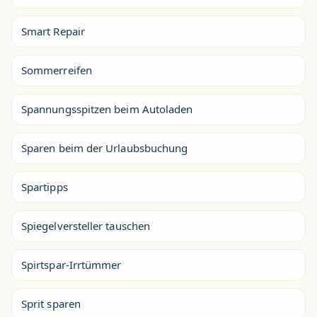
Smart Repair
Sommerreifen
Spannungsspitzen beim Autoladen
Sparen beim der Urlaubsbuchung
Spartipps
Spiegelversteller tauschen
Spirtspar-Irrtümmer
Sprit sparen