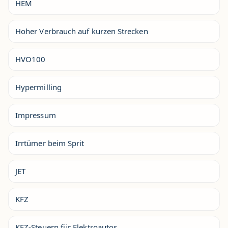
HEM
Hoher Verbrauch auf kurzen Strecken
HVO100
Hypermilling
Impressum
Irrtümer beim Sprit
JET
KFZ
KFZ-Steuern für Elektroautos