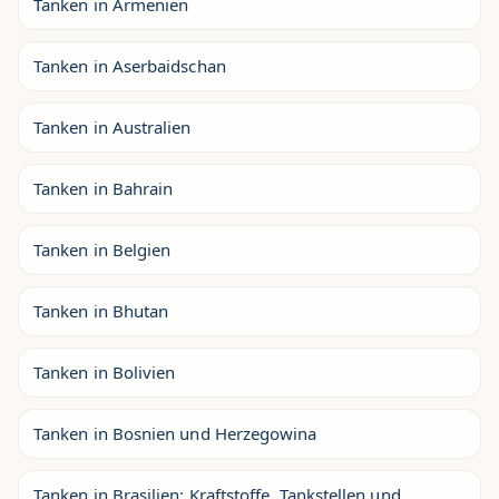
Tanken in Armenien
Tanken in Aserbaidschan
Tanken in Australien
Tanken in Bahrain
Tanken in Belgien
Tanken in Bhutan
Tanken in Bolivien
Tanken in Bosnien und Herzegowina
Tanken in Brasilien: Kraftstoffe, Tankstellen und