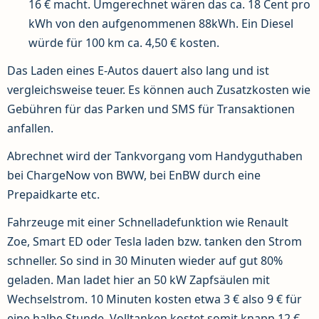
16 € macht. Umgerechnet wären das ca. 18 Cent pro
kWh von den aufgenommenen 88kWh. Ein Diesel
würde für 100 km ca. 4,50 € kosten.
Das Laden eines E-Autos dauert also lang und ist
vergleichsweise teuer. Es können auch Zusatzkosten wie
Gebühren für das Parken und SMS für Transaktionen
anfallen.
Abrechnet wird der Tankvorgang vom Handyguthaben
bei ChargeNow von BWW, bei EnBW durch eine
Prepaidkarte etc.
Fahrzeuge mit einer Schnelladefunktion wie Renault
Zoe, Smart ED oder Tesla laden bzw. tanken den Strom
schneller. So sind in 30 Minuten wieder auf gut 80%
geladen. Man ladet hier an 50 kW Zapfsäulen mit
Wechselstrom. 10 Minuten kosten etwa 3 € also 9 € für
eine halbe Stunde. Volltanken kostet somit knapp 12 €