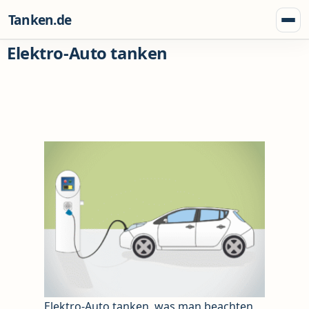
Zum Inhalt springen
Tanken.de
Menü
Elektro-Auto tanken
Elektro-Auto tanken, was man beachten