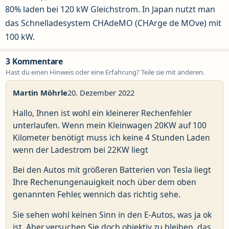
80% laden bei 120 kW Gleichstrom. In Japan nutzt man
das Schnelladesystem CHAdeMO (CHArge de MOve) mit
100 kW.
3 Kommentare
Hast du einen Hinweis oder eine Erfahrung? Teile sie mit anderen.
Martin Möhrle
20. Dezember 2022
Hallo, Ihnen ist wohl ein kleinerer Rechenfehler
unterlaufen. Wenn mein Kleinwagen 20KW auf 100
Kilometer benötigt muss ich keine 4 Stunden Laden
wenn der Ladestrom bei 22KW liegt
Bei den Autos mit größeren Batterien von Tesla liegt
Ihre Rechenungenauigkeit noch über dem oben
genannten Fehler, wennich das richtig sehe.
Sie sehen wohl keinen Sinn in den E-Autos, was ja ok
ist. Aber versuchen Sie doch objektiv zu bleiben, das