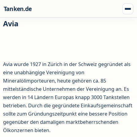
Zum Inhalt springen
Tanken.de
Menü
Avia
Avia wurde 1927 in Zürich in der Schweiz gegründet als
eine unabhängige Vereinigung von
Mineralölimporteuren, heute gehören ca. 85
mittelständische Unternehmen der Vereinigung an. Es
werden in 14 Ländern Europas knapp 3000 Tankstellen
betrieben. Durch die gegründete Einkaufsgemeinschaft
sollte zum Gründungszeitpunkt eine bessere Position
gegenüber den damaligen marktbeherrschenden
Ölkonzernen bieten.