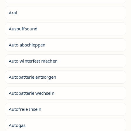
Aral
Auspuffsound
Auto abschleppen
Auto winterfest machen
Autobatterie entsorgen
Autobatterie wechseln
Autofreie Inseln
Autogas