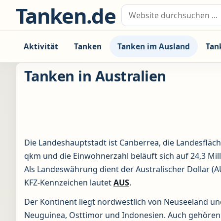
Zum Inhalt springen
Tanken.de
Suche nach:
Aktivität
Tanken
Tanken im Ausland
Tan
Tanken in Australien
Die Landeshauptstadt ist Canberrea, die Landesfläch
qkm und die Einwohnerzahl beläuft sich auf 24,3 Mil
Als Landeswährung dient der Australischer Dollar (A
KFZ-Kennzeichen lautet
AUS
.
Der Kontinent liegt nordwestlich von Neuseeland un
Neuguinea, Osttimor und Indonesien. Auch gehören 