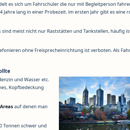
delt es sich um Fahrschüler die nur mit Begleitperson fahre
ahre lang in einer Probezeit. im ersten Jahr gibt es eine r
s sind meist nicht nur Raststätten und Tankstellen, häufig is
efonieren ohne Freisprecheinrichtung ist verboten. Als Fah
llte
 Benzin und Wasser etc.
emes, Kopfbedeckung
 Areas
auf denen man
120 Tonnen schwer und