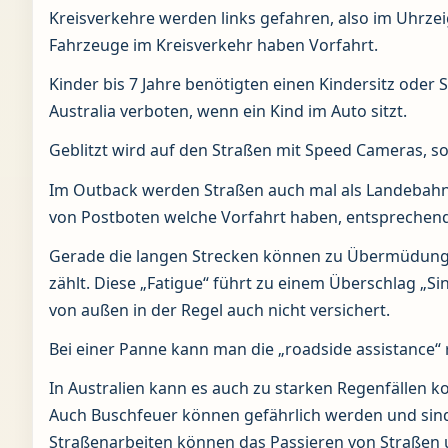
Kreisverkehre werden links gefahren, also im Uhrze
Fahrzeuge im Kreisverkehr haben Vorfahrt.
Kinder bis 7 Jahre benötigten einen Kindersitz oder
Australia verboten, wenn ein Kind im Auto sitzt.
Geblitzt wird auf den Straßen mit Speed Cameras, so
Im Outback werden Straßen auch mal als Landebahn v
von Postboten welche Vorfahrt haben, entsprechende
Gerade die langen Strecken können zu Übermüdung f
zählt. Diese „Fatigue“ führt zu einem Überschlag „Si
von außen in der Regel auch nicht versichert.
Bei einer Panne kann man die „roadside assistance“ 
In Australien kann es auch zu starken Regenfällen k
Auch Buschfeuer können gefährlich werden und sind
Straßenarbeiten können das Passieren von Straßen