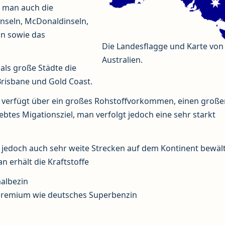
t man auch die
inseln, McDonaldinseln,
ln sowie das
Die Landesflagge und Karte von
Australien.
 als große Städte die
Brisbane und Gold Coast.
 verfügt über ein großes Rohstoffvorkommen, einen große
liebtes Migationsziel, man verfolgt jedoch eine sehr starkt
s jedoch auch sehr weite Strecken auf dem Kontinent bewäl
n erhält die Kraftstoffe
albezin
remium wie deutsches Superbenzin