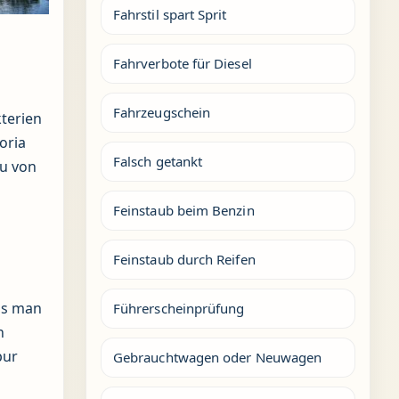
Fahrstil spart Sprit
Fahrverbote für Diesel
Fahrzeugschein
terien
oria
Falsch getankt
au von
Feinstaub beim Benzin
Feinstaub durch Reifen
ass man
Führerscheinprüfung
n
pur
Gebrauchtwagen oder Neuwagen