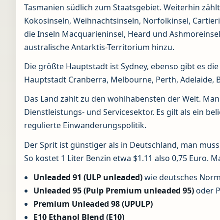
Tasmanien südlich zum Staatsgebiet. Weiterhin zähl
Kokosinseln, Weihnachtsinseln, Norfolkinsel, Cartier
die Inseln Macquarieninsel, Heard und Ashmoreinse
australische Antarktis-Territorium hinzu.
Die größte Hauptstadt ist Sydney, ebenso gibt es die
Hauptstadt Cranberra, Melbourne, Perth, Adelaide, 
Das Land zählt zu den wohlhabensten der Welt. Man
Dienstleistungs- und Servicesektor. Es gilt als ein be
regulierte Einwanderungspolitik.
Der Sprit ist günstiger als in Deutschland, man mus
So kostet 1 Liter Benzin etwa $1.11 also 0,75 Euro. Ma
Unleaded 91 (ULP unleaded)
wie deutsches Norm
Unleaded 95 (Pulp Premium unleaded 95)
oder P
Premium Unleaded 98 (UPULP)
E10 Ethanol Blend (E10)