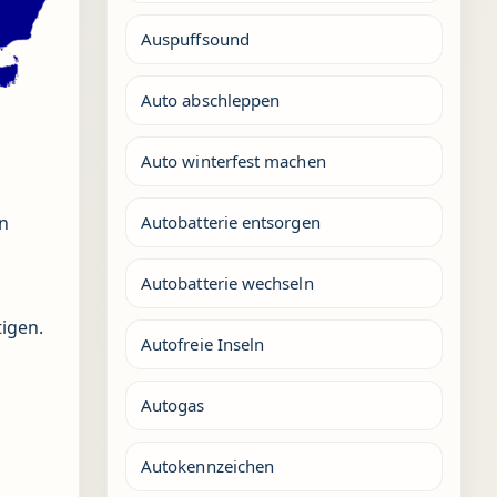
Auspuffsound
Auto abschleppen
Auto winterfest machen
Autobatterie entsorgen
n
Autobatterie wechseln
tigen.
Autofreie Inseln
Autogas
Autokennzeichen