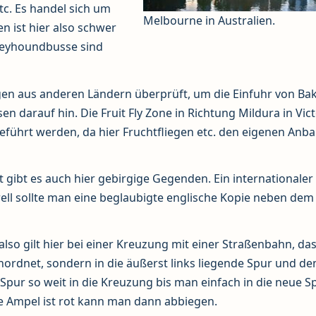
tc. Es handel sich um
Melbourne in Australien.
 ist hier also schwer
reyhoundbusse sind
n aus anderen Ländern überprüft, um die Einfuhr von Bak
n darauf hin. Die Fruit Fly Zone in Richtung Mildura in Vict
eführt werden, da hier Fruchtfliegen etc. den eigenen Anb
t gibt es auch hier gebirgige Gegenden. Ein internationaler
nerell sollte man eine beglaubigte englische Kopie neben dem
also gilt hier bei einer Kreuzung mit einer Straßenbahn, d
inordnet, sondern in die äußerst links liegende Spur und de
Spur so weit in die Kreuzung bis man einfach in die neue S
e Ampel ist rot kann man dann abbiegen.