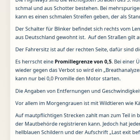
schmal und aus Schotter bestehen. Bei mehrspurigen 
kann es einen schmalen Streifen geben, der als Stand
Der Schalter für Blinker befindet sich rechts vom L
aus Deutschland gewohnt ist. Auf den Straßen gilt a
Der Fahrersitz ist auf der rechten Seite, dafür sind
Es herrscht eine
Promillegrenze von 0,5
. Bei einer
wieder gegen das Verbot so wird ein „Breathanalyzer“ 
kann nur bei 0,0 Promille den Motor starten.
Die Angaben von Entfernungen und Geschwindigkeite
Vor allem im Morgengrauen ist mit Wildtieren wie 
Auf mautpflichtigen Strecken zahlt man zum Teil in b
der Mautbehörde registrieren kann. Jedoch hat jede
hellblauen Schildern und der Aufschrift „Last exit be