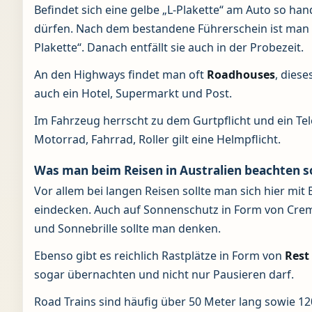
Befindet sich eine gelbe „L-Plakette“ am Auto so han
dürfen. Nach dem bestandene Führerschein ist man 4 J
Plakette“. Danach entfällt sie auch in der Probezeit.
An den Highways findet man oft
Roadhouses
, diese
auch ein Hotel, Supermarkt und Post.
Im Fahrzeug herrscht zu dem Gurtpflicht und ein Tel
Motorrad, Fahrrad, Roller gilt eine Helmpflicht.
Was man beim Reisen in Australien beachten so
Vor allem bei langen Reisen sollte man sich hier mit
eindecken. Auch auf Sonnenschutz in Form von Cr
und Sonnebrille sollte man denken.
Ebenso gibt es reichlich Rastplätze in Form von
Rest
sogar übernachten und nicht nur Pausieren darf.
Road Trains sind häufig über 50 Meter lang sowie 