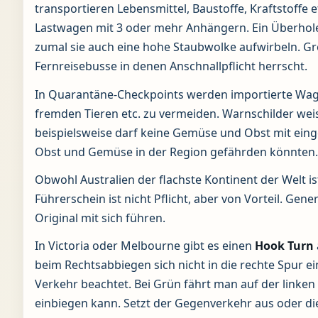
transportieren Lebensmittel, Baustoffe, Kraftstoffe e
Lastwagen mit 3 oder mehr Anhängern. Ein Überholen
zumal sie auch eine hohe Staubwolke aufwirbeln. G
Fernreisebusse in denen Anschnallpflicht herrscht.
In Quarantäne-Checkpoints werden importierte Wage
fremden Tieren etc. zu vermeiden. Warnschilder weise
beispielsweise darf keine Gemüse und Obst mit eing
Obst und Gemüse in der Region gefährden könnten.
Obwohl Australien der flachste Kontinent der Welt is
Führerschein ist nicht Pflicht, aber von Vorteil. Ge
Original mit sich führen.
In Victoria oder Melbourne gibt es einen
Hook Turn
beim Rechtsabbiegen sich nicht in die rechte Spur e
Verkehr beachtet. Bei Grün fährt man auf der linken 
einbiegen kann. Setzt der Gegenverkehr aus oder di