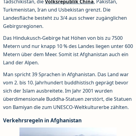
Tadschikistan, die
Volksrepublik China
, Pakistan,
Turkmenistan, Iran und Usbekistan grenzt. Die
Landesfläche besteht zu 3/4 aus schwer zugänglichen
Gebirgsregionen.
Das Hindukusch-Gebirge hat Höhen von bis zu 7500
Metern und nur knapp 10 % des Landes liegen unter 600
Metern über dem Meer. Somit ist Afghanistan auch ein
Land der Alpen.
Man spricht 39 Sprachen in Afghanistan. Das Land war
vom 2. bis 10. Jahrhundert buddhistisch geprägt bevor
sich der Islam ausbreitete. Im Jahr 2001 wurden
überdimensionale Buddha-Statuen zerstört, die Statuen
von Bamiyan die zum UNESCO-Weltkulturerbe zählten.
Verkehrsregeln in Afghanistan