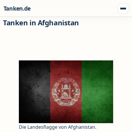
Zum Inhalt springen
Tanken.de
Menü
Tanken in Afghanistan
Die Landesflagge von Afghanistan.