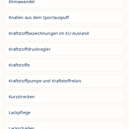
Klimawandel
Knallen aus dem Sportauspuff
Kraftstoffbezeichnungen im EU-Ausland
Kraftstoffdruckregler
Kraftstoffe
Kraftstoffpumpe und Kraftstoffrelais
Kurzstrecken
Lackpflege
Lackschäden