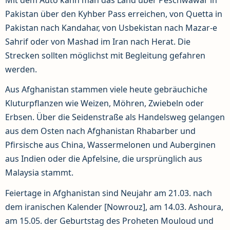
Mit dem Auto kann man das Land über Peschwawar in
Pakistan über den Kyhber Pass erreichen, von Quetta in
Pakistan nach Kandahar, von Usbekistan nach Mazar-e
Sahrif oder von Mashad im Iran nach Herat. Die
Strecken sollten möglichst mit Begleitung gefahren
werden.
Aus Afghanistan stammen viele heute gebräuchiche
Kluturpflanzen wie Weizen, Möhren, Zwiebeln oder
Erbsen. Über die Seidenstraße als Handelsweg gelangen
aus dem Osten nach Afghanistan Rhabarber und
Pfirsische aus China, Wassermelonen und Auberginen
aus Indien oder die Apfelsine, die ursprünglich aus
Malaysia stammt.
Feiertage in Afghanistan sind Neujahr am 21.03. nach
dem iranischen Kalender [Nowrouz], am 14.03. Ashoura,
am 15.05. der Geburtstag des Proheten Mouloud und