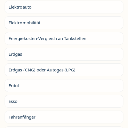
Elektroauto
Elektromobilität
Energiekosten-Vergleich an Tankstellen
Erdgas
Erdgas (CNG) oder Autogas (LPG)
Erdöl
Esso
Fahranfänger