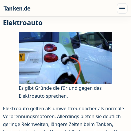
Zum Inhalt springen
Tanken.de
Menü
Elektroauto
Es gibt Gründe die für und gegen das
Elektroauto sprechen.
Elektroauto gelten als umweltfreundlicher als normale
Verbrennungsmotoren. Allerdings bieten sie deutlich
geringe Reichweiten, längere Zeiten beim Tanken,