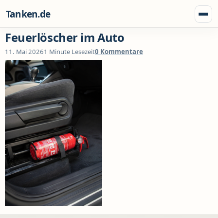
Zum Inhalt springen
Tanken.de
Menü
Feuerlöscher im Auto
11. Mai 2026
1 Minute Lesezeit
0 Kommentare