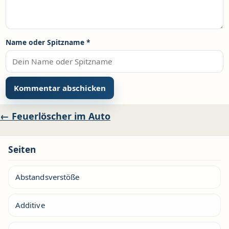
Name oder Spitzname
*
Beitragsnavigation
← Feuerlöscher im Auto
Seiten
Abstandsverstöße
Additive