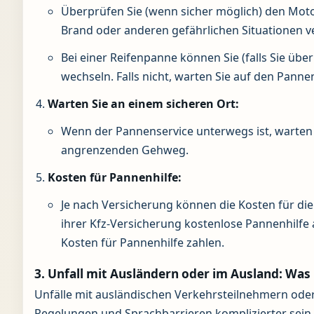
Überprüfen Sie (wenn sicher möglich) den Motor
Brand oder anderen gefährlichen Situationen v
Bei einer Reifenpanne können Sie (falls Sie üb
wechseln. Falls nicht, warten Sie auf den Panne
Warten Sie an einem sicheren Ort:
Wenn der Pannenservice unterwegs ist, warten S
angrenzenden Gehweg.
Kosten für Pannenhilfe:
Je nach Versicherung können die Kosten für die
ihrer Kfz-Versicherung kostenlose Pannenhilfe 
Kosten für Pannenhilfe zahlen.
3. Unfall mit Ausländern oder im Ausland: Was 
Unfälle mit ausländischen Verkehrsteilnehmern oder
Regelungen und Sprachbarrieren komplizierter sein. D