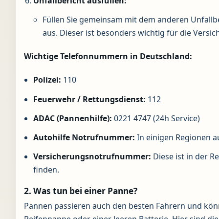
Unfallbericht ausfüllen:
Füllen Sie gemeinsam mit dem anderen Unfallbe
aus. Dieser ist besonders wichtig für die Versi
Wichtige Telefonnummern in Deutschland:
Polizei:
110
Feuerwehr / Rettungsdienst:
112
ADAC (Pannenhilfe):
0221 4747 (24h Service)
Autohilfe Notrufnummer:
In einigen Regionen a
Versicherungsnotrufnummer:
Diese ist in der R
finden.
2. Was tun bei einer Panne?
Pannen passieren auch den besten Fahrern und könn
Reifenpanne oder einer leeren Batterie. Hier sind die