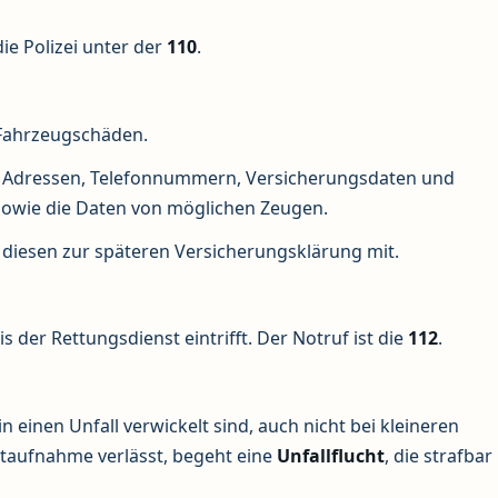
ie Polizei unter der
110
.
 Fahrzeugschäden.
en, Adressen, Telefonnummern, Versicherungsdaten und
sowie die Daten von möglichen Zeugen.
ie diesen zur späteren Versicherungsklärung mit.
 bis der Rettungsdienst eintrifft. Der Notruf ist die
112
.
in einen Unfall verwickelt sind, auch nicht bei kleineren
ktaufnahme verlässt, begeht eine
Unfallflucht
, die strafbar 