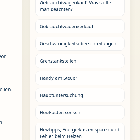
Gebrauchtwagenkauf: Was sollte
man beachten?
Gebrauchtwagenverkauf
Geschwindigkeitsüberschreitungen
vor
Grenztankstellen
Handy am Steuer
ellen.
Hauptuntersuchung
Heizkosten senken
m
Heiztipps, Energiekosten sparen und
Fehler beim Heizen