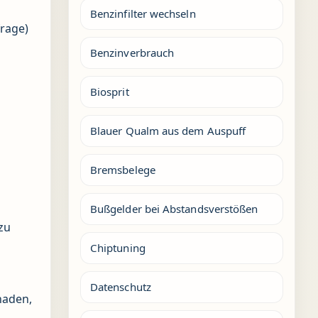
Benzinfilter wechseln
rage)
Benzinverbrauch
Biosprit
Blauer Qualm aus dem Auspuff
Bremsbelege
Bußgelder bei Abstandsverstößen
zu
Chiptuning
Datenschutz
haden,