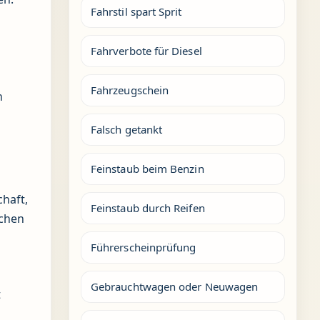
Fahrstil spart Sprit
Fahrverbote für Diesel
Fahrzeugschein
n
Falsch getankt
Feinstaub beim Benzin
chaft,
Feinstaub durch Reifen
uchen
Führerscheinprüfung
Gebrauchtwagen oder Neuwagen
t