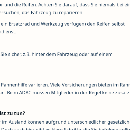
 und die Reifen. Achten Sie darauf, dass Sie niemals bei e
ersuchen, das Fahrzeug zu reparieren.
er ein Ersatzrad und Werkzeug verfügen) den Reifen selbst
ndienst.
ie sicher, z.B. hinter dem Fahrzeug oder auf einem
 Pannenhilfe variieren. Viele Versicherungen bieten im Ra
an. Beim ADAC müssen Mitglieder in der Regel keine zusätz
ist zu tun?
 im Ausland können aufgrund unterschiedlicher gesetzlich
och auch hier gibt es klare Schritte, die Sie befolgen sollt