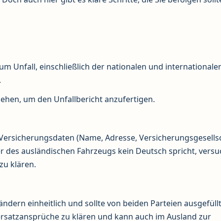
zum Unfall, einschließlich der nationalen und internationale
.
uziehen, um den Unfallbericht anzufertigen.
e Versicherungsdaten (Name, Adresse, Versicherungsgesells
des ausländischen Fahrzeugs kein Deutsch spricht, vers
zu klären.
Ländern einheitlich und sollte von beiden Parteien ausgefüll
nersatzansprüche zu klären und kann auch im Ausland zur