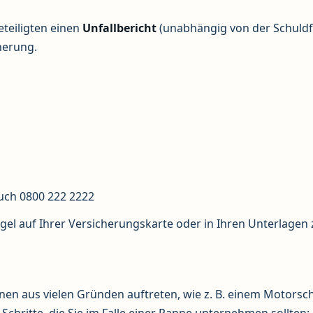
teiligten einen
Unfallbericht
(unabhängig von der Schuldf
cherung.
uch 0800 222 2222
egel auf Ihrer Versicherungskarte oder in Ihren Unterlagen 
en aus vielen Gründen auftreten, wie z. B. einem Motorsc
 Schritte, die Sie im Falle einer Panne unternehmen sollten: