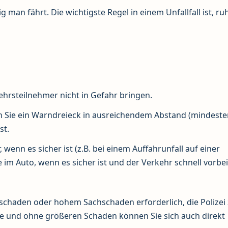
ig man fährt. Die wichtigste Regel in einem Unfallfall ist, ru
kehrsteilnehmer nicht in Gefahr bringen.
len Sie ein Warndreieck in ausreichendem Abstand (mindest
st.
 wenn es sicher ist (z.B. bei einem Auffahrunfall auf einer
 im Auto, wenn es sicher ist und der Verkehr schnell vorbeif
nschaden oder hohem Sachschaden erforderlich, die Polizei
zte und ohne größeren Schaden können Sie sich auch direkt