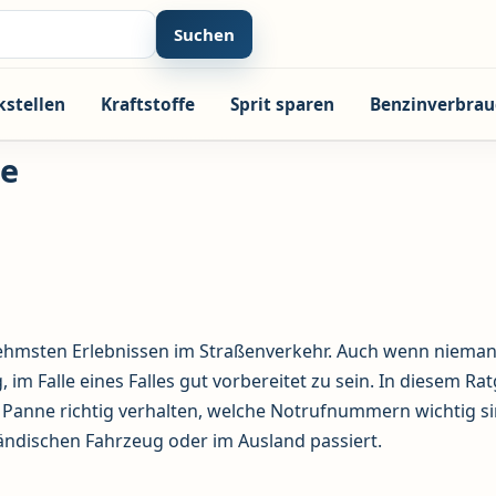
Suchen
kstellen
Kraftstoffe
Sprit sparen
Benzinverbrau
ne
ehmsten Erlebnissen im Straßenverkehr. Auch wenn nieman
, im Falle eines Falles gut vorbereitet zu sein. In diesem Ra
ner Panne richtig verhalten, welche Notrufnummern wichtig s
ändischen Fahrzeug oder im Ausland passiert.