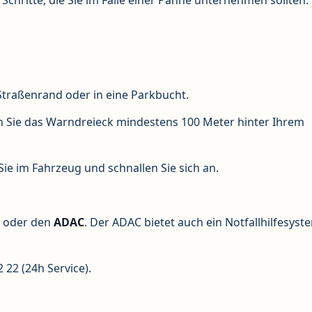
Straßenrand oder in eine Parkbucht.
en Sie das Warndreieck mindestens 100 Meter hinter Ihrem
ie im Fahrzeug und schnallen Sie sich an.
g oder den
ADAC
. Der ADAC bietet auch ein Notfallhilfesyst
2 22 (24h Service).