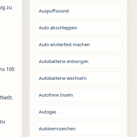
hig zu
Auspuffsound
Auto abschleppen
Auto winterfest machen
Autobatterie entsorgen
ens 100
Autobatterie wechseln
Autofreie Inseln
ließt.
Autogas
 zu
Autokennzeichen