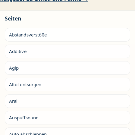
Seiten
Abstandsverstöße
Additive
Agip
Altöl entsorgen
Aral
Auspuffsound
Auto abschleppen