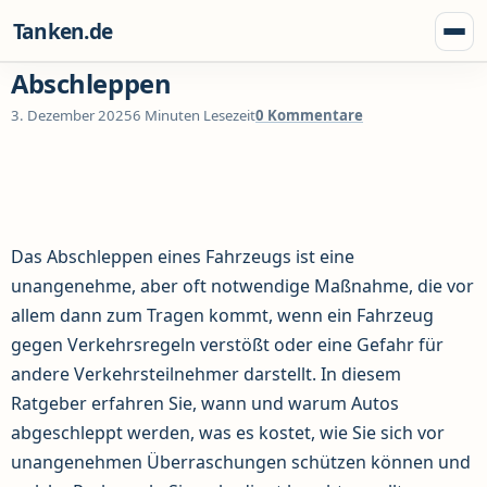
Zum Inhalt springen
Tanken.de
Menü
Abschleppen
3. Dezember 2025
6 Minuten Lesezeit
0 Kommentare
Das Abschleppen eines Fahrzeugs ist eine
unangenehme, aber oft notwendige Maßnahme, die vor
allem dann zum Tragen kommt, wenn ein Fahrzeug
gegen Verkehrsregeln verstößt oder eine Gefahr für
andere Verkehrsteilnehmer darstellt. In diesem
Ratgeber erfahren Sie, wann und warum Autos
abgeschleppt werden, was es kostet, wie Sie sich vor
unangenehmen Überraschungen schützen können und