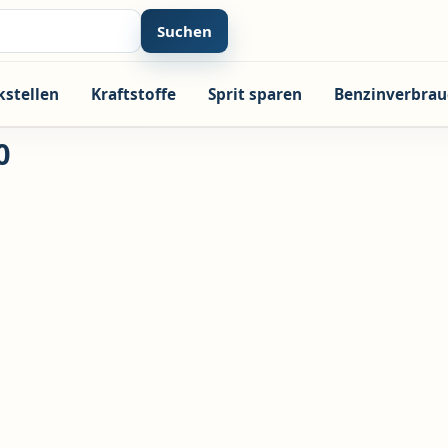
Suchen
kstellen
Kraftstoffe
Sprit sparen
Benzinverbrau
0