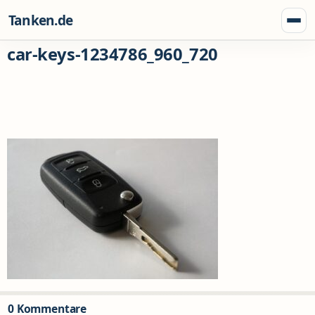
Zum Inhalt springen
Tanken.de
Menü
car-keys-1234786_960_720
0 Kommentare