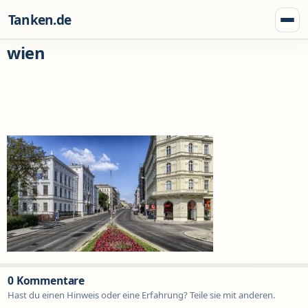
Zum Inhalt springen
Tanken.de
Menü
wien
0 Kommentare
Hast du einen Hinweis oder eine Erfahrung? Teile sie mit anderen.