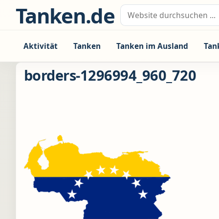
Zum Inhalt springen
Tanken.de
Suche nach:
Aktivität
Tanken
Tanken im Ausland
Tan
borders-1296994_960_720