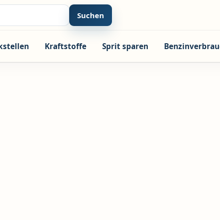
Suchen
kstellen
Kraftstoffe
Sprit sparen
Benzinverbrau