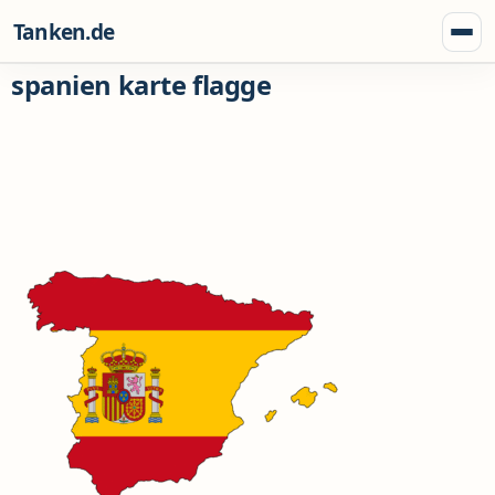
Zum Inhalt springen
Tanken.de
Menü
spanien karte flagge