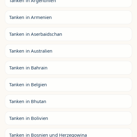
Tanken in Argentinien
Tanken in Armenien
Tanken in Aserbaidschan
Tanken in Australien
Tanken in Bahrain
Tanken in Belgien
Tanken in Bhutan
Tanken in Bolivien
Tanken in Bosnien und Herzegowina