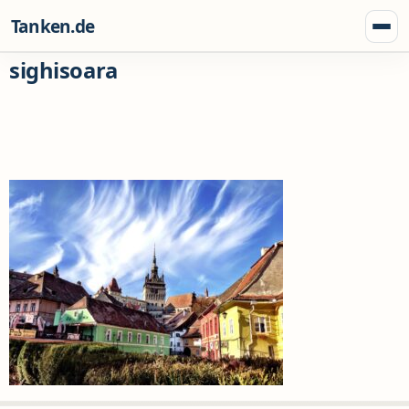
Zum Inhalt springen
Tanken.de
Menü
sighisoara