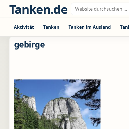
Zum Inhalt springen
Tanken.de
Suche nach:
Aktivität
Tanken
Tanken im Ausland
Tan
gebirge