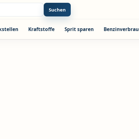
Suchen
kstellen
Kraftstoffe
Sprit sparen
Benzinverbrau