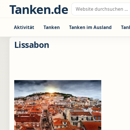
Zum Inhalt springen
Tanken.de
Suche nach:
Aktivität
Tanken
Tanken im Ausland
Tan
Lissabon