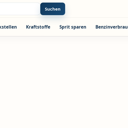
Suchen
kstellen
Kraftstoffe
Sprit sparen
Benzinverbrau