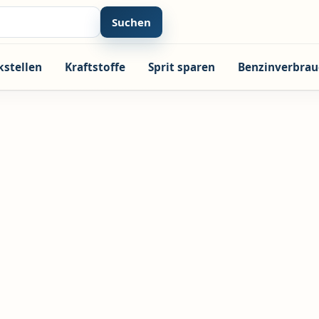
Suchen
kstellen
Kraftstoffe
Sprit sparen
Benzinverbrau