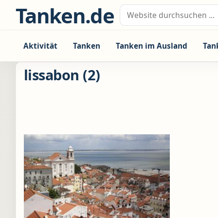
Zum Inhalt springen
Tanken.de
Suche nach:
Aktivität
Tanken
Tanken im Ausland
Tan
lissabon (2)