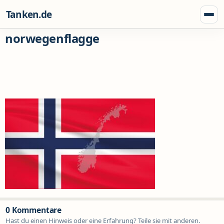
Zum Inhalt springen
Tanken.de
Menü
norwegenflagge
0 Kommentare
Hast du einen Hinweis oder eine Erfahrung? Teile sie mit anderen.