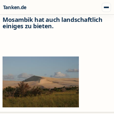
Zum Inhalt springen
Tanken.de
Menü
Mosambik hat auch landschaftlich
einiges zu bieten.