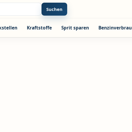
Suchen
kstellen
Kraftstoffe
Sprit sparen
Benzinverbrau