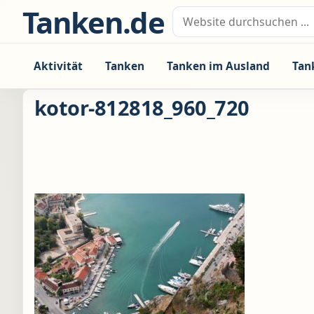
Zum Inhalt springen
Tanken.de
Suche nach:
Aktivität
Tanken
Tanken im Ausland
Tan
kotor-812818_960_720